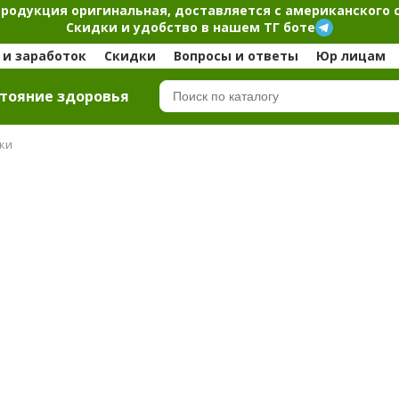
продукция оригинальная, доставляется с американского 
Скидки и удобство в нашем ТГ боте
и заработок
Скидки
Вопросы и ответы
Юр лицам
тояние здоровья
ки