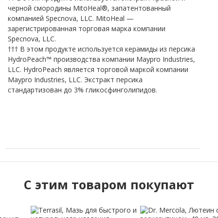
черной смородины MitoHeal®, запатентованный
компанией Specnova, LLC. MitoHeal —
зарегистрированная торговая марка компании
Specnova, LLC.
††† В этом продукте используется керамиды из персика
HydroPeach™ производства компании Maypro Industries,
LLC. HydroPeach является торговой маркой компании
Maypro Industries, LLC. Экстракт персика
стандартизован до 3% гликосфинголипидов.
C этим товаром покупают