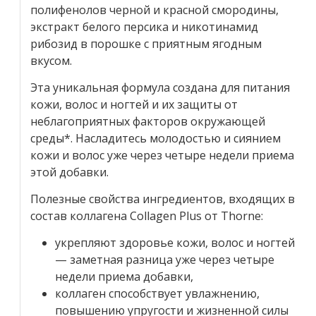
полифенолов черной и красной смородины,
экстракт белого персика и никотинамид
рибозид в порошке с приятным ягодным
вкусом.
Эта уникальная формула создана для питания
кожи, волос и ногтей и их защиты от
неблагоприятных факторов окружающей
среды*. Насладитесь молодостью и сиянием
кожи и волос уже через четыре недели приема
этой добавки.
Полезные свойства ингредиентов, входящих в
состав коллагена Collagen Plus от Thorne:
укрепляют здоровье кожи, волос и ногтей
— заметная разница уже через четыре
недели приема добавки,
коллаген способствует увлажнению,
повышению упругости и жизненной силы