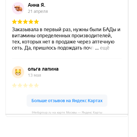
IHerbgroup.ru на карте Москвы — Яндекс Карты