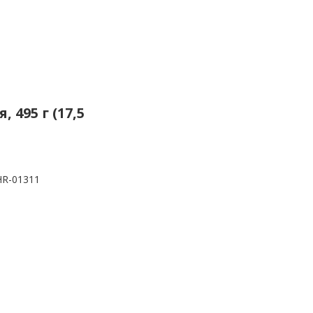
 495 г (17,5
HR-01311