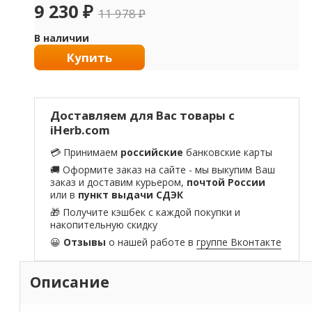
9 230
₽
11 978
₽
В наличии
Купить
Доставляем для Вас товары с
iHerb.com
💳 Принимаем
российские
банковские карты
🚚 Оформите заказ на сайте - мы выкупим Ваш
заказ и доставим курьером,
почтой России
или в
пункт выдачи СДЭК
🎁 Получите кэшбек с каждой покупки и
накопительную скидку
😀
Отзывы
о нашей работе в
группе Вконтакте
Описание