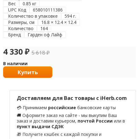
Вес
0.85 кг
UPC Код
658010111386
Количество в упаковке
594 г.
Размеры, см
16.8 × 12.4 × 12.4
Количество
164
Бренд
Гарден оф Лайф
4 330
₽
5 618
₽
В наличии
Купить
Доставляем для Вас товары с iHerb.com
💳 Принимаем
российские
банковские карты
🚚 Оформите заказ на сайте - мы выкупим Ваш
заказ и доставим курьером,
почтой России
или в
пункт выдачи СДЭК
🎁 Получите кэшбек с каждой покупки и