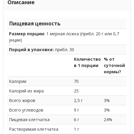
Описание
Пищевая ценность
Размер порции:
1 мерная ложка (прибл. 20 г или 0,7
унции)
Порций в упаковке:
прибл. 30
Количество
% от
в 1 порции
суточной
нормы?
Калории
70
Калорий из жира
25
Всего жиров
2,5 г
3%
Всего углеводов
9 г
3%
Пищевая клетчатка
6 г
24%
Растворимая клетчатка
1 г