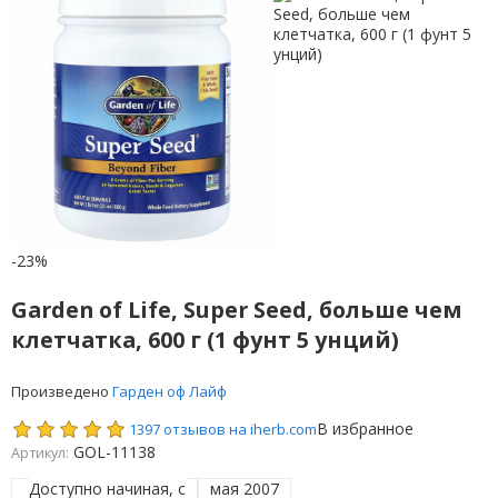
-23%
Garden of Life, Super Seed, больше чем
клетчатка, 600 г (1 фунт 5 унций)
Произведено
Гарден оф Лайф
В избранное
1397 отзывов на iherb.com
GOL-11138
Артикул:
Доступно начиная, с
мая 2007