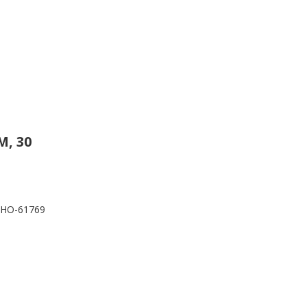
, 30
HO-61769