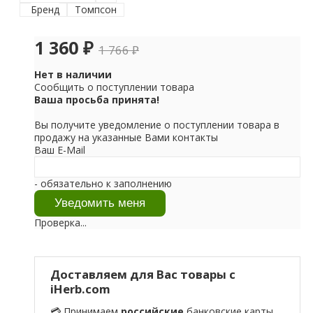
Бренд
Томпсон
1 360
₽
1 766
₽
Нет в наличии
Сообщить о поступлении товара
Ваша просьба принята!
Вы получите уведомление о поступлении товара в
продажу на указанные Вами контакты
Ваш E-Mail
- обязательно к заполнению
Проверка...
Доставляем для Вас товары с
iHerb.com
💳 Принимаем
российские
банковские карты