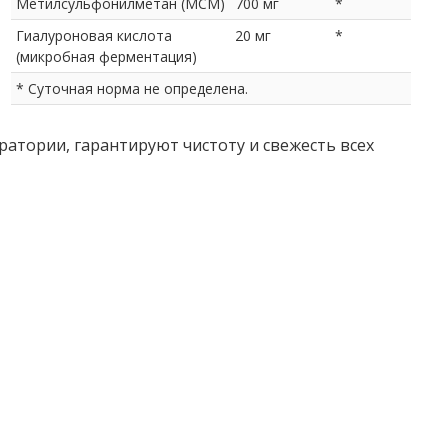
Метилсульфонилметан (МСМ)
700 мг
*
Гиалуроновая кислота
20 мг
*
(микробная ферментация)
* Суточная норма не определена.
атории, гарантируют чистоту и свежесть всех