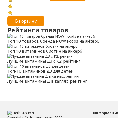
В корзину
Рейтинги товаров
Топ 10 товаров бренда NOW Foods на айхерб
Топ 10 витаминов биотин на айхерб
Лучшие витамины Д3 с К2: рейтинг
Топ-10 витаминов Д3 для детей
Лучшие витамины Д в каплях: рейтинг
Информаци
Copyright © iHerbgroup.ru, 2022.