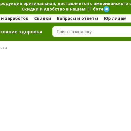
продукция оригинальная, доставляется с американского 
Скидки и удобство в нашем ТГ боте
и заработок
Скидки
Вопросы и ответы
Юр лицам
тояние здоровья
лота