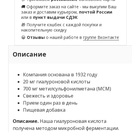
🚚 Оформите заказ на сайте - мы выкупим Ваш
заказ и доставим курьером,
почтой России
или в
пункт выдачи СДЭК
🎁 Получите кэшбек с каждой покупки и
накопительную скидку
😀
Отзывы
о нашей работе в
группе Вконтакте
Описание
Компания основана в 1932 году
20 мг гиалуроновой кислоты
700 мг метилсульфонилметана (МСМ)
Свежесть и здоровье
Прием один раз в день
Пищевая добавка
Описание.
Наша гиалуроновая кислота
получена методом микробной ферментации.