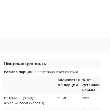
Пищевая ценность
Размер порции:
1 вегетарианская капсула
Количество
% от
в 1 порции
суточной
нормы
Витамин С (в виде
50 мг
56%
аскорбиновой кислоты)