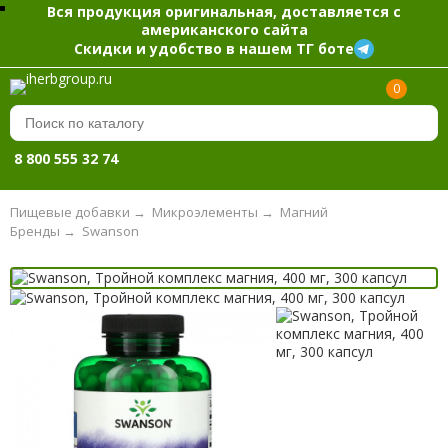
Вся продукция оригинальная, доставляется с
американского сайта
Скидки и удобство в нашем ТГ боте
0
8 800 555 32 74
Пищевые добавки
→
Микроэлементы
→
Магний
Бренды
→
Swanson