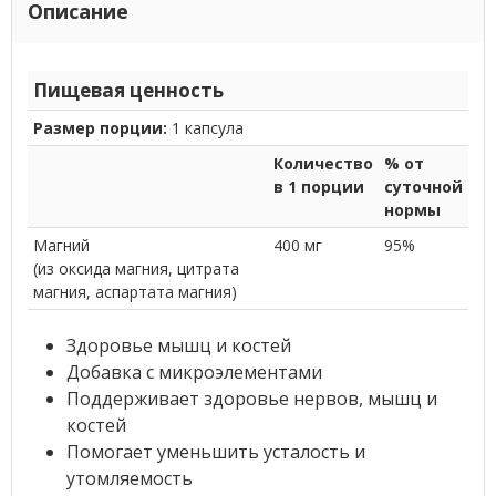
Описание
Пищевая ценность
Размер порции:
1 капсула
Количество
% от
в 1 порции
суточной
нормы
Магний
400 мг
95%
(из оксида магния, цитрата
магния, аспартата магния)
Здоровье мышц и костей
Добавка с микроэлементами
Поддерживает здоровье нервов, мышц и
костей
Помогает уменьшить усталость и
утомляемость