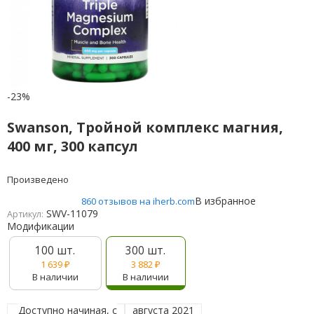
-23%
Swanson, Тройной комплекс магния,
400 мг, 300 капсул
Произведено
В избранное
860 отзывов на iherb.com
SWV-11079
Артикул:
Модификации
100 шт.
300 шт.
1 639
₽
3 882
₽
В наличии
В наличии
Доступно начиная, с
августа 2021