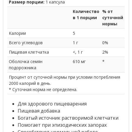
Размер порции:
1 капсула
Количество
% от
в 1 порции
суточной
нормы
Калории
5
Всего углеводов
1 г
0%
Пищевая клетчатка
<, 1 г
2%
Оболочка семян
610 мг
*
подорожника
Процент от суточной нормы при условии потребления
2000 калорий в день.
* Суточная норма не определена.
Для здорового пищеварения
Пищевая добавка
Богатый источник растворимой клетчатки
Помогает при эпизодических запорах