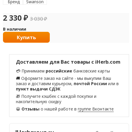
Бренд
Swanson
2 330
₽
3 030
₽
В наличии
Купить
Доставляем для Вас товары с iHerb.com
💳 Принимаем
российские
банковские карты
🚚 Оформите заказ на сайте - мы выкупим Ваш
заказ и доставим курьером,
почтой России
или в
пункт выдачи СДЭК
🎁 Получите кэшбек с каждой покупки и
накопительную скидку
😀
Отзывы
о нашей работе в
группе Вконтакте