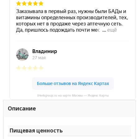
IHerbgroup.ru на карте Москвы — Яндекс Карты
Описание
Пищевая ценность