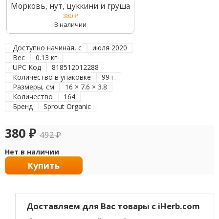
Морковь, нут, цуккини и груша
380
₽
В наличии
Доступно начиная, с
июля 2020
Вес
0.13 кг
UPC Код
818512012288
Количество в упаковке
99 г.
Размеры, см
16 × 7.6 × 3.8
Количество
164
Бренд
Sprout Organic
380
₽
492
₽
Нет в наличии
Купить
Доставляем для Вас товары с iHerb.com