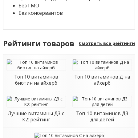
Без ГМО
Без консервантов
Рейтинги товаров
Смотреть все рейтинги
Топ 10 витаминов
Топ 10 витаминов Д на
биотин на айхерб
айхерб
Лучшие витамины Д3 с
Топ-10 витаминов Д3
К2: рейтинг
для детей