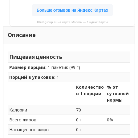
IHerbgroup.ru на карте Москвы — Яндекс Карты
Описание
Пищевая ценность
Размер порции:
1 пакетик (99 г)
Порций в упаковке:
1
Количество
% от
в 1 порции
суточной
нормы
Калории
70
Всего жиров
0 г
0%
Насыщенные жиры
0 г