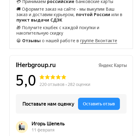
💳 Принимаем
российские
банковские карты
🚚 Оформите заказ на сайте - мы выкупим Ваш
заказ и доставим курьером,
почтой России
или в
пункт выдачи СДЭК
🎁 Получите кэшбек с каждой покупки и
накопительную скидку
😀
Отзывы
о нашей работе в
группе Вконтакте