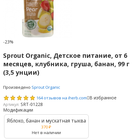
-23%
Sprout Organic, Детское питание, от 6
месяцев, клубника, груша, банан, 99 г
(3,5 унции)
Произведено
Sprout Organic
В избранное
164 отзывов на iherb.com
SRT-01228
Артикул:
Модификации
Яблоко, банан и мускатная тыква
370
₽
Нет в наличии