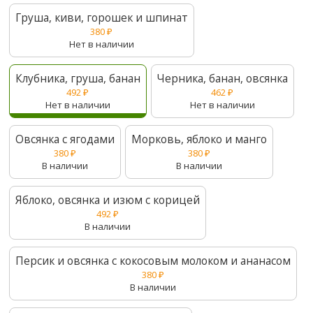
Груша, киви, горошек и шпинат
380
₽
Нет в наличии
Клубника, груша, банан
Черника, банан, овсянка
492
₽
462
₽
Нет в наличии
Нет в наличии
Овсянка с ягодами
Морковь, яблоко и манго
380
₽
380
₽
В наличии
В наличии
Яблоко, овсянка и изюм с корицей
492
₽
В наличии
Персик и овсянка с кокосовым молоком и ананасом
380
₽
В наличии