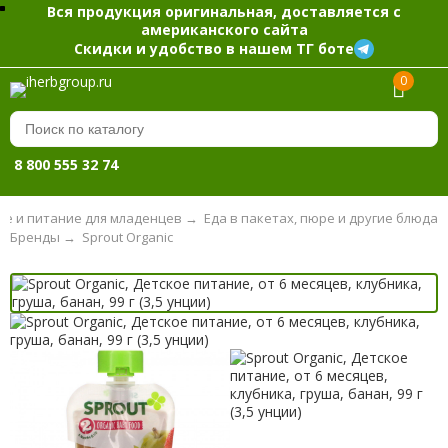
Вся продукция оригинальная, доставляется с
американского сайта
Скидки и удобство в нашем ТГ боте
0
8 800 555 32 74
ие и питание для младенцев
→
Еда в пакетах, пюре и другие блюда
Бренды
→
Sprout Organic