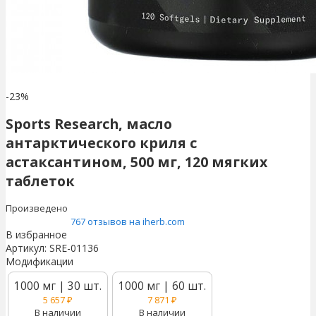
-23%
Sports Research, масло
антарктического криля с
астаксантином, 500 мг, 120 мягких
таблеток
Произведено
767 отзывов на iherb.com
В избранное
Артикул:
SRE-01136
Модификации
1000 мг | 30 шт.
1000 мг | 60 шт.
5 657
₽
7 871
₽
В наличии
В наличии