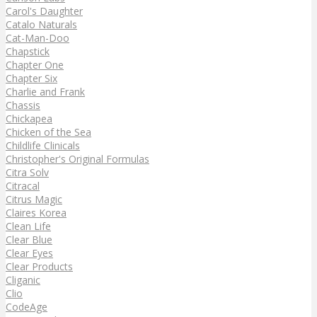
Carol's Daughter
Catalo Naturals
Cat-Man-Doo
Chapstick
Chapter One
Chapter Six
Charlie and Frank
Chassis
Chickapea
Chicken of the Sea
Childlife Clinicals
Christopher's Original Formulas
Citra Solv
Citracal
Citrus Magic
Claires Korea
Clean Life
Clear Blue
Clear Eyes
Clear Products
Cliganic
Clio
CodeAge