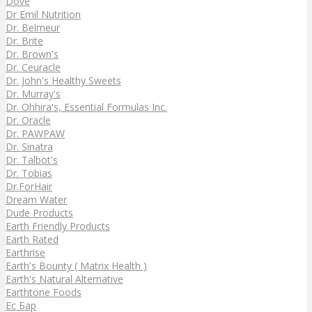
Dove
Dr Emil Nutrition
Dr. Belmeur
Dr. Brite
Dr. Brown's
Dr. Ceuracle
Dr. John's Healthy Sweets
Dr. Murray's
Dr. Ohhira's, Essential Formulas Inc.
Dr. Oracle
Dr. PAWPAW
Dr. Sinatra
Dr. Talbot's
Dr. Tobias
Dr.ForHair
Dream Water
Dude Products
Earth Friendly Products
Earth Rated
Earthrise
Earth's Bounty ( Matrix Health )
Earth's Natural Alternative
Earthtone Foods
Ec Бар