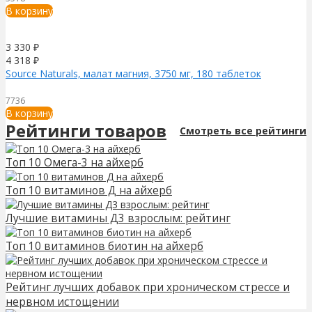
В корзину
3 330
₽
4 318
₽
Source Naturals, малат магния, 3750 мг, 180 таблеток
7736
В корзину
Рейтинги товаров
Смотреть все рейтинги
Топ 10 Омега-3 на айхерб
Топ 10 витаминов Д на айхерб
Лучшие витамины Д3 взрослым: рейтинг
Топ 10 витаминов биотин на айхерб
Рейтинг лучших добавок при хроническом стрессе и
нервном истощении