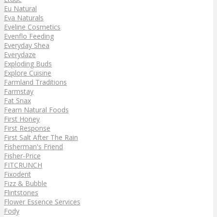
Eu Natural
Eva Naturals
Eveline Cosmetics
Evenflo Feeding
Everyday Shea
Everydaze
Exploding Buds
Explore Cuisine
Farmland Traditions
Farmstay
Fat Snax
Fearn Natural Foods
First Honey
First Response
First Salt After The Rain
Fisherman's Friend
Fisher-Price
FITCRUNCH
Fixodent
Fizz & Bubble
Flintstones
Flower Essence Services
Fody