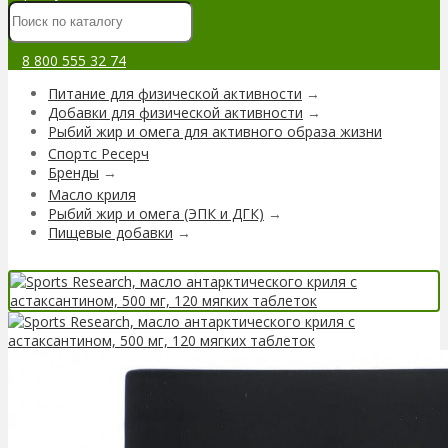
8 800 555 32 74
Питание для физической активности
→
Добавки для физической активности
→
Рыбий жир и омега для активного образа жизни
Спортс Ресерч
Бренды
→
Масло криля
Рыбий жир и омега (ЭПК и ДГК)
→
Пищевые добавки
→