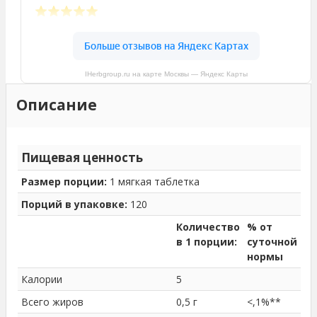
IHerbgroup.ru на карте Москвы — Яндекс Карты
Описание
Пищевая ценность
Размер порции:
1 мягкая таблетка
Порций в упаковке:
120
Количество
% от
в 1 порции:
суточной
нормы
Калории
5
Всего жиров
0,5 г
<,1%**