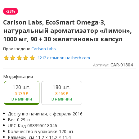
-23%
Carlson Labs, EcoSmart Omega-3,
натуральный ароматизатор «Лимон»,
1000 мг, 90 + 30 желатиновых капсул
Произведено
Carlson Labs
1212 отзывов на iherb.com
CAR-01804
Артикул:
Модификации
120 шт.
180 шт.
5 739
₽
8 463
₽
В наличии
В наличии
Доступно начиная, с
февраля 2016
Вес
0.29 кг
UPC Код
088395018046
Количество в упаковке
120 шт.
Размеры, см
11.2 × 11.2 × 11.4