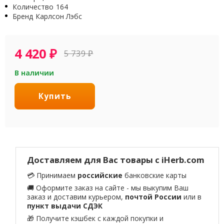
Количество
164
Бренд
Карлсон Лэбс
4 420
₽
5 739
₽
В наличии
Купить
Доставляем для Вас товары с iHerb.com
💳 Принимаем
российские
банковские карты
🚚 Оформите заказ на сайте - мы выкупим Ваш
заказ и доставим курьером,
почтой России
или в
пункт выдачи СДЭК
🎁 Получите кэшбек с каждой покупки и