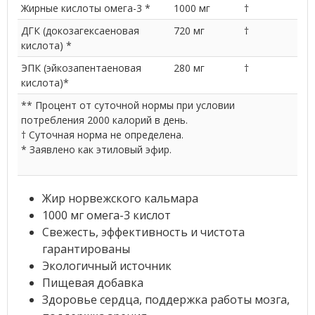
Жирные кислоты омега-3 *
1000 мг
†
ДГК (докозагексаеновая
720 мг
†
кислота) *
ЭПК (эйкозапентаеновая
280 мг
†
кислота)*
** Процент от суточной нормы при условии
потребления 2000 калорий в день.
† Суточная норма не определена.
* Заявлено как этиловый эфир.
Жир норвежского кальмара
1000 мг омега-3 кислот
Свежесть, эффективность и чистота
гарантированы
Экологичный источник
Пищевая добавка
Здоровье сердца, поддержка работы мозга,