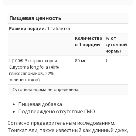
Пищевая ценность
Размер порции:
1 таблетка
Количество
% от
в 1 порции
суточной
нормы
LJ100® Экстракт корня
80 мг
†
Eurycoma longifolia (40%
гликосапонинов, 22%
эврипептидов)
† Суточная норма не определена.
Пищевая добавка
Подтверждено отсутствие ГМО
Согласно предварительным исследованиям,
Тонгкат Али, также известный как длинный джек,