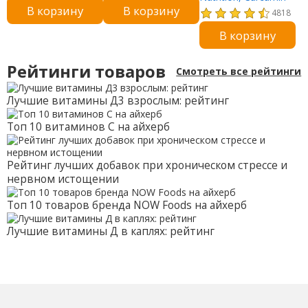
В корзину
В корзину
капсул
C3 Complex с
4818
экстрактом
В корзину
BioPerine, 500 мг,
120 растительных
капсул
Рейтинги товаров
Смотреть все рейтинги
Лучшие витамины Д3 взрослым: рейтинг
Топ 10 витаминов С на айхерб
Рейтинг лучших добавок при хроническом стрессе и
нервном истощении
Топ 10 товаров бренда NOW Foods на айхерб
Лучшие витамины Д в каплях: рейтинг