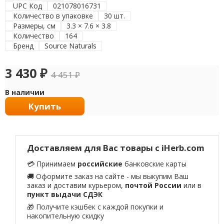
UPC Код
021078016731
Количество в упаковке
30 шт.
Размеры, см
3.3 × 7.6 × 3.8
Количество
164
Бренд
Source Naturals
3 430
₽
4 451
₽
В наличии
Купить
Доставляем для Вас товары с iHerb.com
💳 Принимаем
российские
банковские карты
🚚 Оформите заказ на сайте - мы выкупим Ваш
заказ и доставим курьером,
почтой России
или в
пункт выдачи СДЭК
🎁 Получите кэшбек с каждой покупки и
накопительную скидку