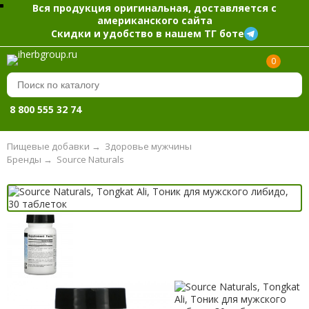
Вся продукция оригинальная, доставляется с
американского сайта
Скидки и удобство в нашем ТГ боте
0
8 800 555 32 74
Пищевые добавки
→
Здоровье мужчины
Бренды
→
Source Naturals