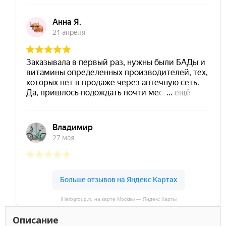
IHerbgroup.ru на карте Москвы — Яндекс Карты
Описание