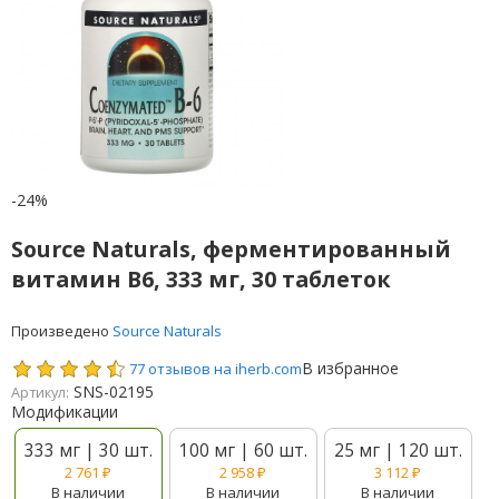
-24%
Source Naturals, ферментированный
витамин B6, 333 мг, 30 таблеток
Произведено
Source Naturals
В избранное
77 отзывов на iherb.com
SNS-02195
Артикул:
Модификации
333 мг | 30 шт.
100 мг | 60 шт.
25 мг | 120 шт.
2 761
₽
2 958
₽
3 112
₽
В наличии
В наличии
В наличии