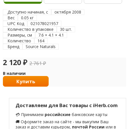
Доступно начиная, с
октября 2008
Вес
0.05 кг
UPC Код
021078021957
Количество в упаковке
30 шт.
Размеры, см
7.6 × 4.1 × 4.1
Количество
164
Бренд
Source Naturals
2 120
₽
2 761
₽
В наличии
Купить
Доставляем для Вас товары с iHerb.com
💳 Принимаем
российские
банковские карты
🚚 Оформите заказ на сайте - мы выкупим Ваш
заказ и доставим курьером,
почтой России
или в