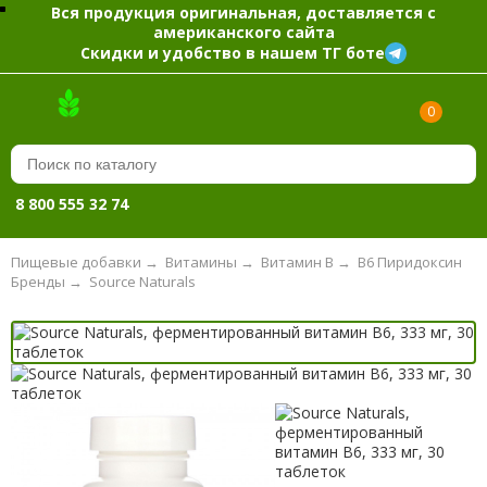
Вся продукция оригинальная, доставляется с
американского сайта
Скидки и удобство в нашем ТГ боте
0
8 800 555 32 74
Пищевые добавки
→
Витамины
→
Витамин B
→
B6 Пиридоксин
Бренды
→
Source Naturals