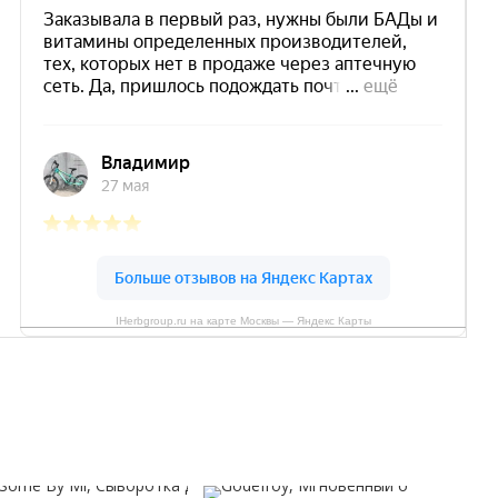
IHerbgroup.ru на карте Москвы — Яндекс Карты