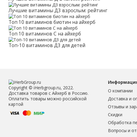
Лучшие витамины Д3 взрослым: рейтинг
Топ 10 витаминов биотин на айхерб
Топ 10 витаминов С на айхерб
Топ-10 витаминов Д3 для детей
Информаци
Copyright © iHerbgroup.ru, 2022.
О компании
Доставка товаров с Айхерб в Россию.
Доставка и о
Оплатить товары можно российской
картой
Отзывы и зар
Скидки
Обработка п
Вопросы и о