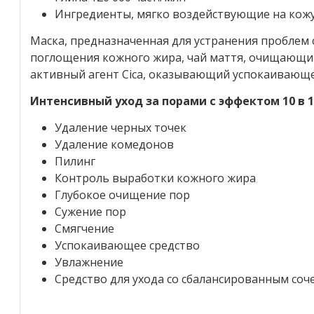
Ингредиенты, мягко воздействующие на кож
Маска, предназначенная для устранения проблем 
поглощения кожного жира, чай маття, очищающий 
активный агент Cica, оказывающий успокаивающе
Интенсивный уход за порами с эффектом 10 в 1
Удаление черных точек
Удаление комедонов
Пилинг
Контроль выработки кожного жира
Глубокое очищение пор
Сужение пор
Смягчение
Успокаивающее средство
Увлажнение
Средство для ухода со сбалансированным соч