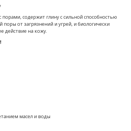
у
с порами, содержит глину с сильной способностью
поры от загрязнений и угрей, и биологически
е действие на кожу.
!
етанием масел и воды