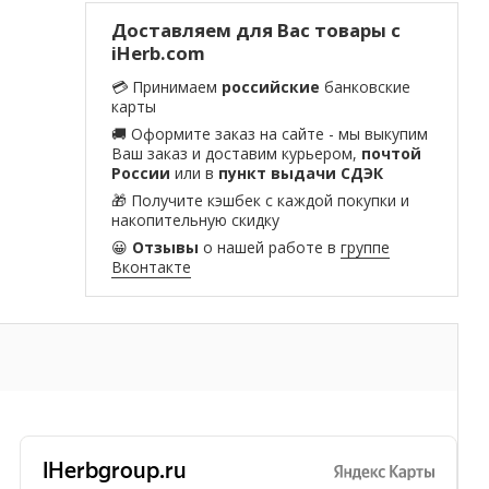
Доставляем для Вас товары с
iHerb.com
💳 Принимаем
российские
банковские
карты
🚚 Оформите заказ на сайте - мы выкупим
Ваш заказ и доставим курьером,
почтой
России
или в
пункт выдачи СДЭК
🎁 Получите кэшбек с каждой покупки и
накопительную скидку
😀
Отзывы
о нашей работе в
группе
Вконтакте