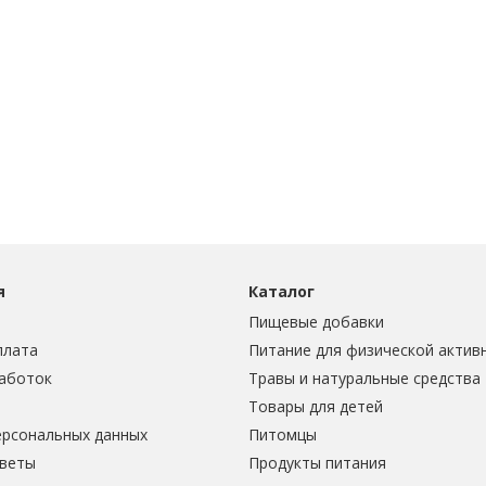
я
Каталог
Пищевые добавки
плата
Питание для физической актив
аботок
Травы и натуральные средства
Товары для детей
ерсональных данных
Питомцы
тветы
Продукты питания