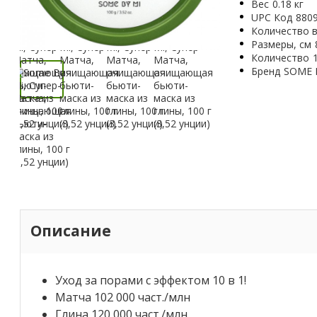
Вес
0.18 кг
UPC Код
880
Количество в
Размеры, см
Количество
Бренд
SOME 
Описание
Уход за порами с эффектом 10 в 1!
Матча 102 000 част./млн
Глина 120 000 част./млн