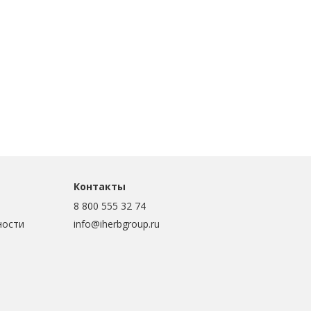
Контакты
8 800 555 32 74
ности
info@iherbgroup.ru