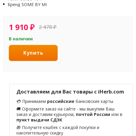
Бренд
SOME BY MI
1 910
₽
2 478
₽
В наличии
Купить
Доставляем для Вас товары с iHerb.com
💳 Принимаем
российские
банковские карты
🚚 Оформите заказ на сайте - мы выкупим Ваш
заказ и доставим курьером,
почтой России
или в
пункт выдачи СДЭК
🎁 Получите кэшбек с каждой покупки и
накопительную скидку