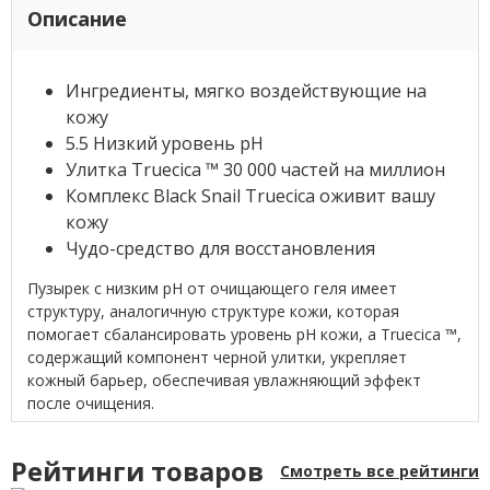
Описание
Ингредиенты, мягко воздействующие на
кожу
5.5 Низкий уровень pH
Улитка Truecica ™ 30 000 частей на миллион
Комплекс Black Snail Truecica оживит вашу
кожу
Чудо-средство для восстановления
Пузырек с низким pH от очищающего геля имеет
структуру, аналогичную структуре кожи, которая
помогает сбалансировать уровень pH кожи, а Truecica ™,
содержащий компонент черной улитки, укрепляет
кожный барьер, обеспечивая увлажняющий эффект
после очищения.
Рейтинги товаров
Смотреть все рейтинги