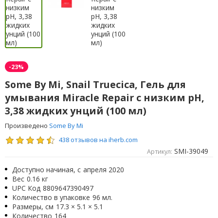
-23%
Some By Mi, Snail Truecica, Гель для
умывания Miracle Repair с низким pH,
3,38 жидких унций (100 мл)
Произведено
Some By Mi
438 отзывов на iherb.com
SMI-39049
Артикул:
Доступно начиная, с
апреля 2020
Вес
0.16 кг
UPC Код
8809647390497
Количество в упаковке
96 мл.
Размеры, см
17.3 × 5.1 × 5.1
Количество
164