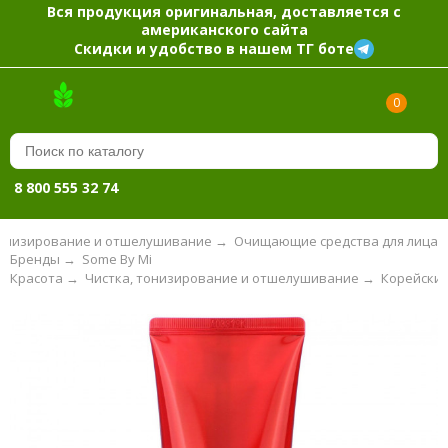
Вся продукция оригинальная, доставляется с
американского сайта
Скидки и удобство в нашем ТГ боте
0
8 800 555 32 74
тонизирование и отшелушивание
→
Очищающие средства для лица
Бренды
→
Some By Mi
Красота
→
Чистка, тонизирование и отшелушивание
→
Корейские