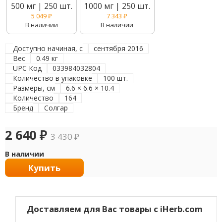
500 мг | 250 шт.
1000 мг | 250 шт.
5 049
₽
7 343
₽
В наличии
В наличии
Доступно начиная, с
сентября 2016
Вес
0.49 кг
UPC Код
033984032804
Количество в упаковке
100 шт.
Размеры, см
6.6 × 6.6 × 10.4
Количество
164
Бренд
Солгар
2 640
₽
3 430
₽
В наличии
Купить
Доставляем для Вас товары с iHerb.com