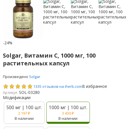
-24%
Solgar, Витамин C, 1000 мг, 100
растительных капсул
Произведено
Solgar
В избранное
1335 отзывов на iherb.com
SOL-03280
Артикул:
Модификации
500 мг | 100 шт.
1000 мг | 100 шт.
2 197
₽
3 430
₽
В наличии
В наличии