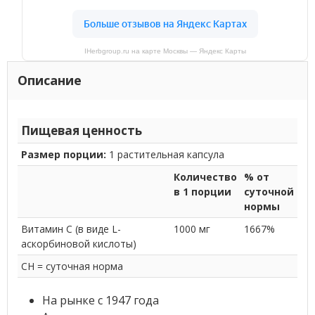
IHerbgroup.ru на карте Москвы — Яндекс Карты
Описание
Пищевая ценность
Размер порции:
1 растительная капсула
Количество
% от
в 1 порции
суточной
нормы
Витамин С (в виде L-
1000 мг
1667%
аскорбиновой кислоты)
СН = суточная норма
На рынке с 1947 года