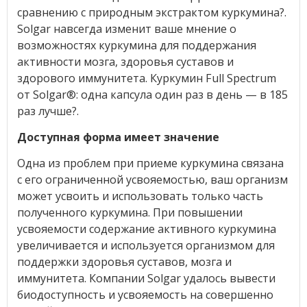
сравнению с природным экстрактом куркумина
?
.
Solgar навсегда изменит ваше мнение о
возможностях куркумина для поддержания
активности мозга, здоровья суставов и
здорового иммунитета. Куркумин Full Spectrum
от Solgar®: одна капсула один раз в день — в 185
раз лучше?.
Доступная форма имеет значение
Одна из проблем при приеме куркумина связана
с его ограниченной усвояемостью, ваш организм
может усвоить и использовать только часть
полученного куркумина. При повышении
усвояемости содержание активного куркумина
увеличивается и используется организмом для
поддержки здоровья суставов, мозга и
иммунитета. Компании Solgar удалось вывести
биодоступность и усвояемость на совершенно