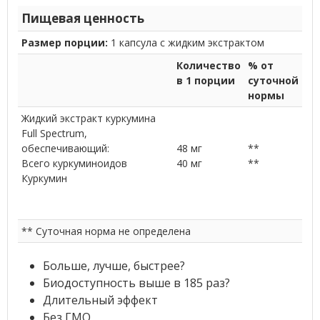
Пищевая ценность
Размер порции:
1 капсула с жидким экстрактом
Количество
% от
в 1 порции
суточной
нормы
Жидкий экстракт куркумина
Full Spectrum,
обеспечивающий:
48 мг
**
Всего куркуминоидов
40 мг
**
Куркумин
** Суточная норма не определена
Больше, лучше, быстрее?
Биодоступность выше в 185 раз?
Длительный эффект
Без ГМО