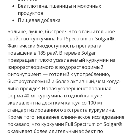
Без глютена, пшеницы и молочных
продуктов
Пищевая добавка
Больше, лучше, быстрее?. Это отличительное
свойство куркумина Full Spectrum от Solgar® .
Фактически биодоступность препарата
повышена в 185 раз?. Впервые Solgar
превращает плохо усваиваемый куркумин из
жирорастворимого в водорастворимый
фитонутриент — готовый к употреблению,
быстроусвояемый и более активный, чем когда-
либо прежде?. Новая усовершенствованная
форма 40 мг куркумина в одной капсуле
эквивалентна десяткам капсул со 100 мг
стандартизированного экстракта куркумина.
Кроме того, недавнее клиническое исследование
показало, что куркумин Full Spectrum от Solgar®
оказывает более длительный эффект по