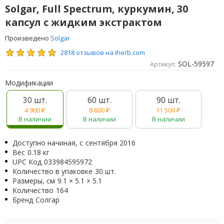
Solgar, Full Spectrum, куркумин, 30
капсул с жидким экстрактом
Произведено
Solgar
2818 отзывов на iherb.com
SOL-59597
Артикул:
Модификации
30 шт.
60 шт.
90 шт.
4 900
₽
8 600
₽
11 500
₽
В наличии
В наличии
В наличии
Доступно начиная, с
сентября 2016
Вес
0.18 кг
UPC Код
033984595972
Количество в упаковке
30 шт.
Размеры, см
9.1 × 5.1 × 5.1
Количество
164
Бренд
Солгар