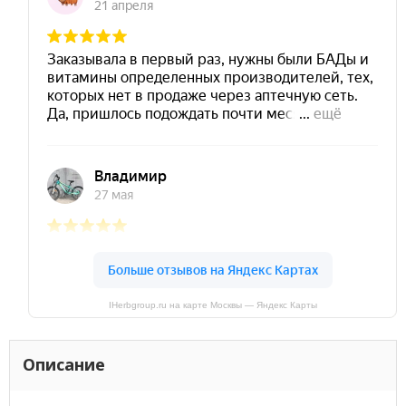
IHerbgroup.ru на карте Москвы — Яндекс Карты
Описание