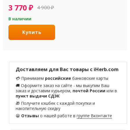
3 770
₽
4 900
₽
В наличии
Купить
Доставляем для Вас товары с iHerb.com
💳 Принимаем
российские
банковские карты
🚚 Оформите заказ на сайте - мы выкупим Ваш
заказ и доставим курьером,
почтой России
или в
пункт выдачи СДЭК
🎁 Получите кэшбек с каждой покупки и
накопительную скидку
😀
Отзывы
о нашей работе в
группе Вконтакте