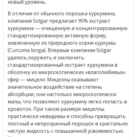
новый уровень.
В отличие от обычного порошка куркумина,
компания Solgar предлагает 95% экстракт
куркумина — очищенную и концентрированную
стандартизированную активную форму,
извлеченную из природного корня куркумы
(Curcuma longa). Впервые компании Solgar
удалось окружить и заключить
стандартизированный экстракт куркумина в
оболочку из микроскопических «влаголюбивых»
сфер — мицелл. Мицеллы оказывают
значительное воздействие на степень
абсорбции, они настолько микроскопически
малы, что позволяют куркумину легко попасть в
кровоток. При таком размере мицеллы
практически невидимы и способны превращать
плотный и непрозрачный порошок в кристально
чистую жидкость с повышенной усвояемостью.