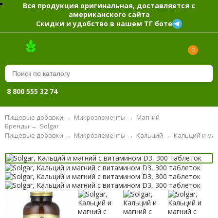
Вся продукция оригинальная, доставляется с
американского сайта
Скидки и удобство в нашем ТГ боте
0
8 800 555 32 74
Пищевые добавки
→
Микроэлементы
→
Магний
Бренды
→
Solgar
Пищевые добавки
→
Микроэлементы
→
Кальций
→
Кальций и ма