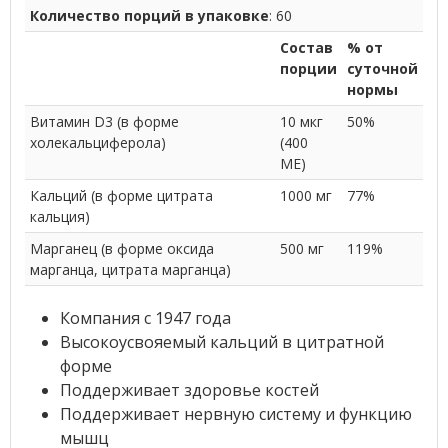
Количество порций в упаковке
: 60
Состав
% от
порции
суточной
нормы
Витамин D3 (в форме
10 мкг
50%
холекальциферола)
(400
МЕ)
Кальций (в форме цитрата
1000 мг
77%
кальция)
Марганец (в форме оксида
500 мг
119%
марганца, цитрата марганца)
Компания с 1947 года
Высокоусвояемый кальций в цитратной
форме
Поддерживает здоровье костей
Поддерживает нервную систему и функцию
мышц