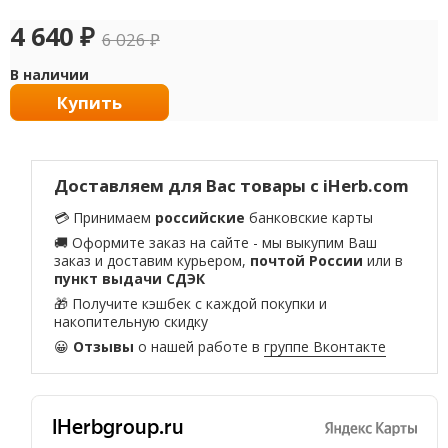
4 640
₽
6 026
₽
В наличии
Купить
Доставляем для Вас товары с iHerb.com
💳 Принимаем
российские
банковские карты
🚚 Оформите заказ на сайте - мы выкупим Ваш
заказ и доставим курьером,
почтой России
или в
пункт выдачи СДЭК
🎁 Получите кэшбек с каждой покупки и
накопительную скидку
😀
Отзывы
о нашей работе в
группе Вконтакте