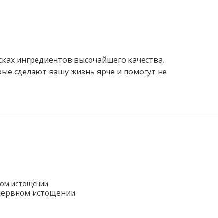
исках ингредиентов высочайшего качества,
ые сделают вашу жизнь ярче и помогут не
 нервном истощении