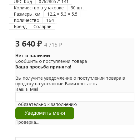
UPC Код
076280571141
Количество в упаковке
30 шт.
Размеры, см
12.2 × 5.3 × 5.5
Количество
164
Бренд
Соларай
3 640
₽
4 715
₽
Нет в наличии
Сообщить о поступлении товара
Ваша просьба принята!
Вы получите уведомление о поступлении товара в
продажу на указанные Вами контакты
Ваш E-Mail
- обязательно к заполнению
Проверка...