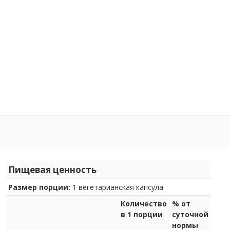
Пищевая ценность
Размер порции:
1 вегетарианская капсула
Количество
% от
в 1 порции
суточной
нормы