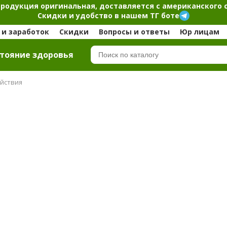
продукция оригинальная, доставляется с американского 
Скидки и удобство в нашем ТГ боте
и заработок
Скидки
Вопросы и ответы
Юр лицам
тояние здоровья
йствия