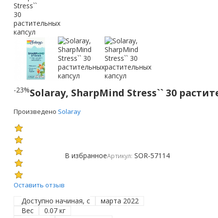
-23%
Solaray, SharpMind Stress`` 30 раст
Произведено
Solaray
В избранное
SOR-57114
Артикул:
Оставить отзыв
Доступно начиная, с
марта 2022
Вес
0.07 кг