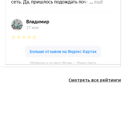
IHerbgroup.ru на карте Москвы — Яндекс Карты
Смотреть все рейтинги