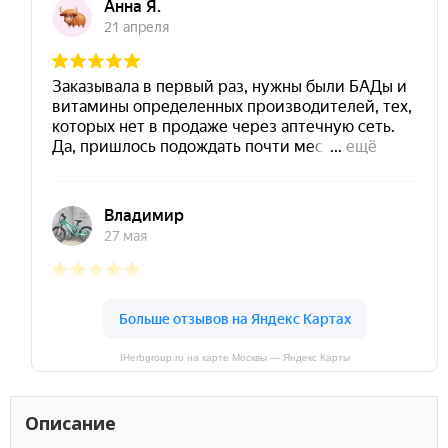
IHerbgroup.ru на карте Москвы — Яндекс Карты
Описание