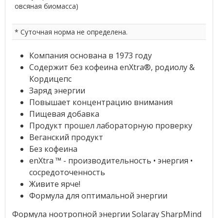
овсяная биомасса)
* Суточная норма не определена.
Компания основана в 1973 году
Содержит без кофеина enXtra®, родиолу &
Кордицепс
Заряд энергии
Повышает концентрацию внимания
Пищевая добавка
Продукт прошел лабораторную проверку
Веганский продукт
Без кофеина
enXtra ™ - производительность • энергия •
сосредоточенность
Живите ярче!
Формула для оптимальной энергии
Формула ноотропной энергии Solaray SharpMind