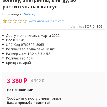
Solaray, SharpMind, Energy, 30
растительных капсул
Произведено
Solaray
4 отзывов на iherb.com
SOR-64806
Артикул:
Доступно начиная, с
марта 2022
Вес
0.07 кг
UPC Код
076280648065
Количество в упаковке
30 шт.
Размеры, см
12.2 × 5.3 × 5.5
Количество
164
Бренд
Соларай
3 380
₽
4 392
₽
Нет в наличии
Сообщить о поступлении товара
Ваша просьба принята!