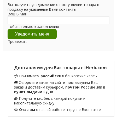
Вы получите уведомление о поступлении товара в
продажу на указанные Вами контакты
Ваш E-Mail
- обязательно к заполнению
Проверка...
Доставляем для Вас товары с iHerb.com
💳 Принимаем
российские
банковские карты
🚚 Оформите заказ на сайте - мы выкупим Ваш
заказ и доставим курьером,
почтой России
или в
пункт выдачи СДЭК
🎁 Получите кэшбек с каждой покупки и
накопительную скидку
😀
Отзывы
о нашей работе в
группе Вконтакте