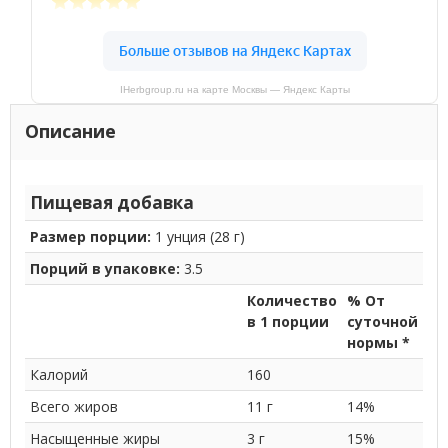
IHerbgroup.ru на карте Москвы — Яндекс Карты
Описание
Пищевая добавка
Размер порции:
1 унция (28 г)
Порций в упаковке:
3.5
Количество
% От
в 1 порции
суточной
нормы *
Калорий
160
Всего жиров
11 г
14%
Насыщенные жиры
3 г
15%