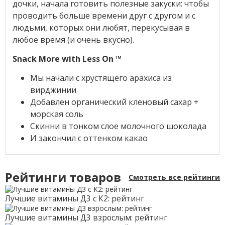
дочки, начала готовить полезные закуски: чтобы
проводить больше времени друг с другом и с
людьми, которых они любят, перекусывая в
любое время (и очень вкусно).
Snack More with Less On ™
Мы начали с хрустящего арахиса из
вирджинии
Добавлен органический кленовый сахар +
морская соль
Скинни в тонком слое молочного шоколада
И закончил с оттенком какао
Рейтинги товаров
Смотреть все рейтинги
Лучшие витамины Д3 с К2: рейтинг
Лучшие витамины Д3 взрослым: рейтинг