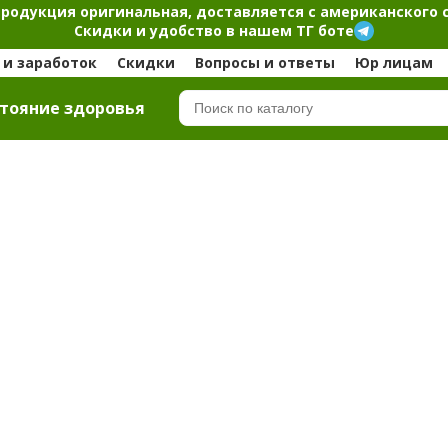
продукция оригинальная, доставляется с американского 
Скидки и удобство в нашем ТГ боте
и заработок
Скидки
Вопросы и ответы
Юр лицам
тояние здоровья