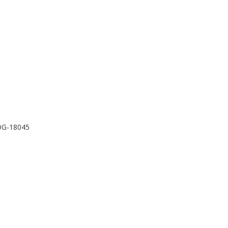
OG-18045