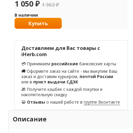
1 050
₽
1 362
₽
В наличии
Купить
Доставляем для Вас товары с
iHerb.com
💳 Принимаем
российские
банковские карты
🚚 Оформите заказ на сайте - мы выкупим Ваш
заказ и доставим курьером,
почтой России
или в
пункт выдачи СДЭК
🎁 Получите кэшбек с каждой покупки и
накопительную скидку
😀
Отзывы
о нашей работе в
группе Вконтакте
Описание