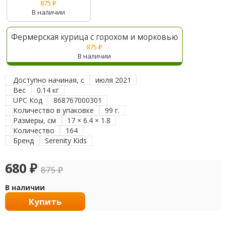
875
₽
В наличии
Фермерская курица с горохом и морковью
875
₽
В наличии
Доступно начиная, с
июля 2021
Вес
0.14 кг
UPC Код
868767000301
Количество в упаковке
99 г.
Размеры, см
17 × 6.4 × 1.8
Количество
164
Бренд
Serenity Kids
680
₽
875
₽
В наличии
Купить