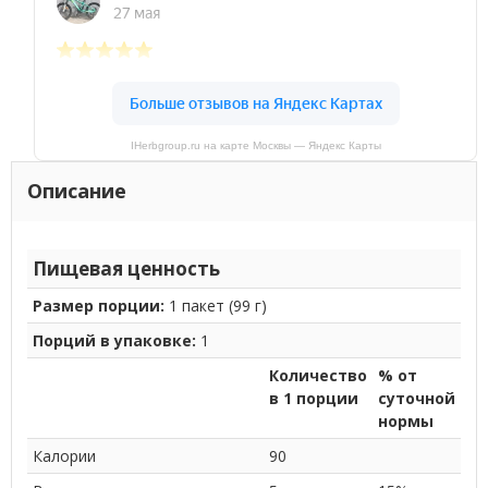
IHerbgroup.ru на карте Москвы — Яндекс Карты
Описание
Пищевая ценность
Размер порции:
1 пакет (99 г)
Порций в упаковке:
1
Количество
% от
в 1 порции
суточной
нормы
Калории
90