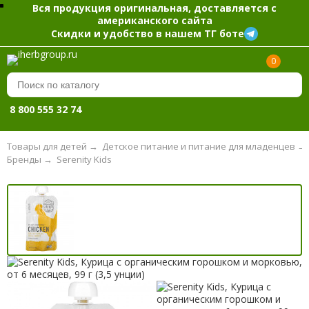
Вся продукция оригинальная, доставляется с
американского сайта
Скидки и удобство в нашем ТГ боте
0
8 800 555 32 74
Товары для детей
→
Детское питание и питание для младенцев
→
Бренды
→
Serenity Kids