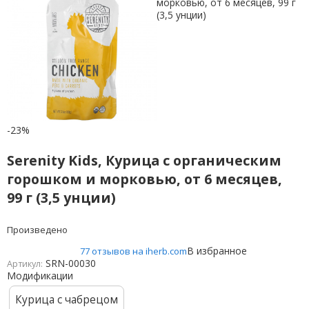
-23%
Serenity Kids, Курица с органическим
горошком и морковью, от 6 месяцев,
99 г (3,5 унции)
Произведено
В избранное
77 отзывов на iherb.com
SRN-00030
Артикул:
Модификации
Курица с чабрецом