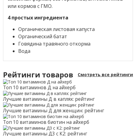
или кормов с ГМО.
4 простых ингредиента
Органическая листовая капуста
Органический батат
Говядина травяного откорма
Вода
Рейтинги товаров
Смотреть все рейтинги
Топ 10 витаминов Д на айхерб
Лучшие витамины Д в каплях: рейтинг
Лучшие витамины Д для женщин: рейтинг
Топ 10 витаминов биотин на айхерб
Лучшие витамины Д3 с К2: рейтинг