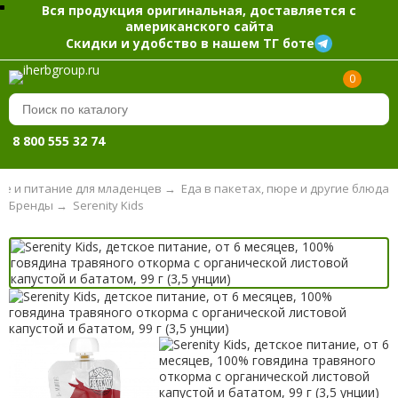
Вся продукция оригинальная, доставляется с
американского сайта
Скидки и удобство в нашем ТГ боте
0
8 800 555 32 74
ие и питание для младенцев
→
Еда в пакетах, пюре и другие блюда
Бренды
→
Serenity Kids