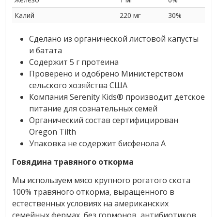
Калий
220 мг
30%
Сделано из органической листовой капусты
и батата
Содержит 5 г протеина
Проверено и одобрено Министерством
сельского хозяйства США
Компания Serenity Kids® производит детское
питание для сознательных семей
Органический состав сертифицирован
Oregon Tilth
Упаковка не содержит бисфенола A
Говядина травяного откорма
Мы используем мясо крупного рогатого скота
100% травяного откорма, выращенного в
естественных условиях на американских
семейных фермах, без гормонов, антибиотиков