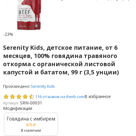
-23%
Serenity Kids, детское питание, от 6
месяцев, 100% говядина травяного
откорма с органической листовой
капустой и бататом, 99 г (3,5 унции)
Произведено
Serenity Kids
В избранное
116 отзывов на iherb.com
SRN-00031
Артикул:
Модификации
Говядина с имбирем
875
₽
В наличии