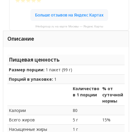
IHerbgroup.ru на карте Москвы — Яндекс Карты
Описание
Пищевая ценность
Размер порции:
1 пакет (99 г)
Порций в упаковке:
1
Количество
% от
в 1 порции
суточной
нормы
Калории
80
Всего жиров
5 г
15%
Насыщенные жиры
1 г