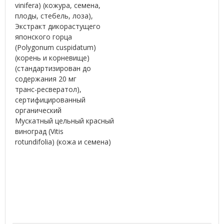
vinifera) (кожура, семена,
плоды, стебель, лоза),
Экстракт дикорастущего
японского горца
(Polygonum cuspidatum)
(корень и корневище)
(стандартизирован до
содержания 20 мг
транс-ресвератол),
сертифицированный
органический
Мускатный цельный красный
виноград (Vitis
rotundifolia) (кожа и семена)