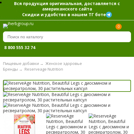
Вся продукция оригинальная, доставляется с
американского сайта
Скидки и удобство в нашем ТГ боте
0
8 800 555 32 74
Пищевые добавки
→
Женское здоровье
Бренды
→
Reserveage Nutrition