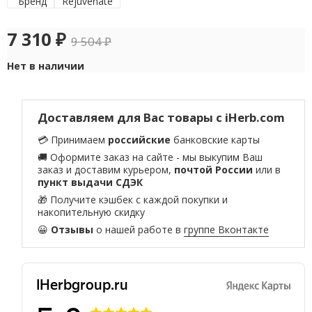
Бренд
Rejuvenate
7 310
₽
9 504
₽
Нет в наличии
Доставляем для Вас товары с iHerb.com
💳 Принимаем
российские
банковские карты
🚚 Оформите заказ на сайте - мы выкупим Ваш
заказ и доставим курьером,
почтой России
или в
пункт выдачи СДЭК
🎁 Получите кэшбек с каждой покупки и
накопительную скидку
😀
Отзывы
о нашей работе в
группе Вконтакте