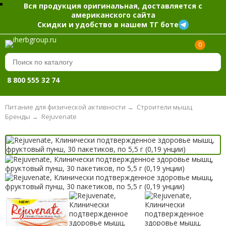
Вся продукция оригинальная, доставляется с
американского сайта
Скидки и удобство в нашем ТГ боте
0
8 800 555 32 74
Питание для физической активности
→
Строители мышц
Бренды
→
Rejuvenate