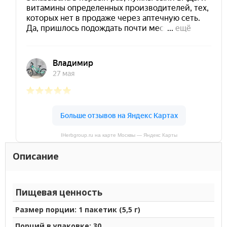
IHerbgroup.ru на карте Москвы — Яндекс Карты
Описание
Пищевая ценность
Размер порции: 1 пакетик (5,5 г)
Порций в упаковке: 30