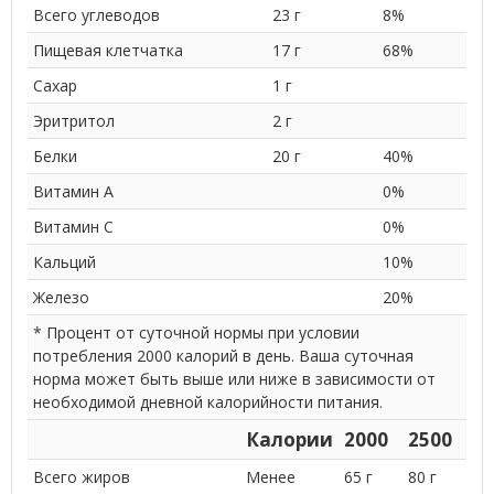
Всего углеводов
23 г
8%
Пищевая клетчатка
17 г
68%
Сахар
1 г
Эритритол
2 г
Белки
20 г
40%
Витамин A
0%
Витамин C
0%
Кальций
10%
Железо
20%
* Процент от суточной нормы при условии
потребления 2000 калорий в день. Ваша суточная
норма может быть выше или ниже в зависимости от
необходимой дневной калорийности питания.
Калории
2000
2500
Всего жиров
Менее
65 г
80 г