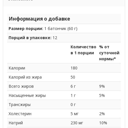
Информация о добавке
Размер порции:
1 батончик (60 г)
Порций в упаковке:
12
Количество
% от
в 1 порции
суточной
нормы*
Калории
180
Калорий из жира
50
Всего жиров
6 г
9%
Насыщенные жиры
1 г
5%
Трансжиры
0 г
Холестерин
5 мг
2%
Натрий
230 мг
10%