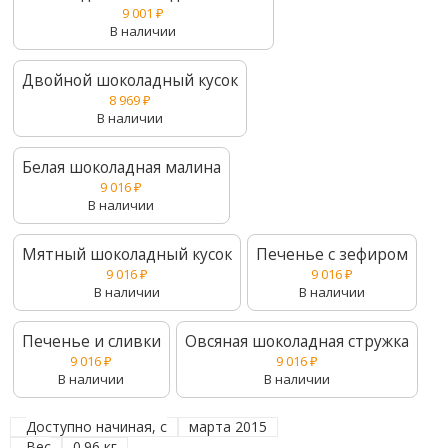
9 001
₽
В наличии
Двойной шоколадный кусок
8 969
₽
В наличии
Белая шоколадная малина
9 016
₽
В наличии
Мятный шоколадный кусок
Печенье с зефиром
9 016
₽
9 016
₽
В наличии
В наличии
Печенье и сливки
Овсяная шоколадная стружка
9 016
₽
9 016
₽
В наличии
В наличии
Доступно начиная, с
марта 2015
Вес
0.96 кг