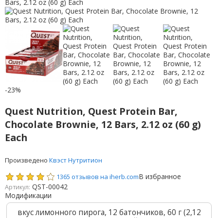
-23%
Quest Nutrition, Quest Protein Bar,
Chocolate Brownie, 12 Bars, 2.12 oz (60 g)
Each
Произведено
Квэст Нутритион
В избранное
1365 отзывов на iherb.com
QST-00042
Артикул:
Модификации
вкус лимонного пирога, 12 батончиков, 60 г (2,12