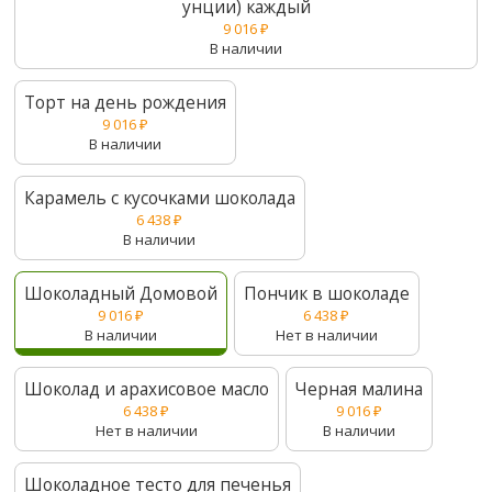
унции) каждый
9 016
₽
В наличии
Торт на день рождения
9 016
₽
В наличии
Карамель с кусочками шоколада
6 438
₽
В наличии
Шоколадный Домовой
Пончик в шоколаде
9 016
₽
6 438
₽
В наличии
Нет в наличии
Шоколад и арахисовое масло
Черная малина
6 438
₽
9 016
₽
Нет в наличии
В наличии
Шоколадное тесто для печенья