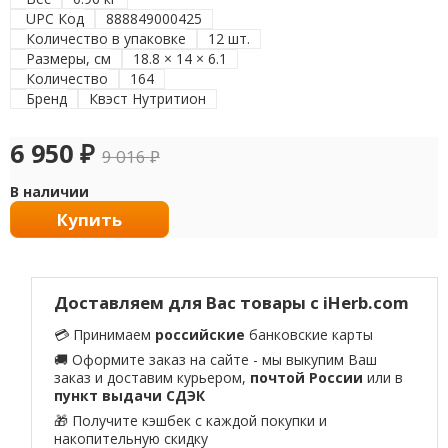
UPC Код
888849000425
Количество в упаковке
12 шт.
Размеры, см
18.8 × 14 × 6.1
Количество
164
Бренд
Квэст Нутритион
6 950
₽
9 016
₽
В наличии
Купить
Доставляем для Вас товары с iHerb.com
💳 Принимаем
российские
банковские карты
🚚 Оформите заказ на сайте - мы выкупим Ваш
заказ и доставим курьером,
почтой России
или в
пункт выдачи СДЭК
🎁 Получите кэшбек с каждой покупки и
накопительную скидку