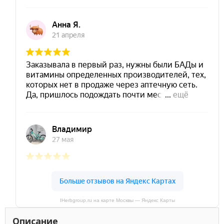
IHerbgroup.ru на карте Москвы — Яндекс Карты
Описание