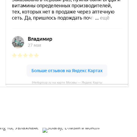
IHerbgroup.ru на карте Москвы — Яндекс Карты