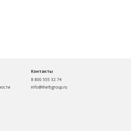
Контакты
8 800 555 32 74
ности
info@iherbgroup.ru