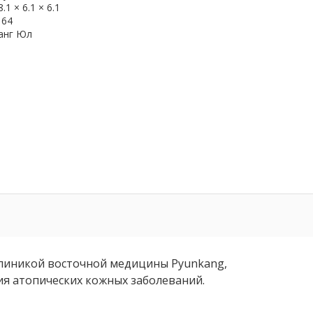
8.1 × 6.1 × 6.1
164
анг Юл
клиникой восточной медицины Pyunkang,
ия атопических кожных заболеваний.