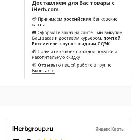
Доставляем для Вас товары с
iHerb.com
💳 Принимаем
российские
банковские
карты
🚚 Оформите заказ на сайте - мы выкупим
Ваш заказ и доставим курьером,
почтой
России
или в
пункт выдачи СДЭК
🎁 Получите кэшбек с каждой покупки и
накопительную скидку
😀
Отзывы
о нашей работе в
группе
Вконтакте