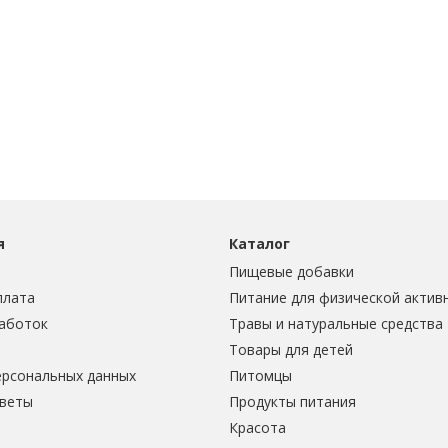
я
Каталог
Пищевые добавки
плата
Питание для физической актив
аботок
Травы и натуральные средства
Товары для детей
ерсональных данных
Питомцы
тветы
Продукты питания
Красота