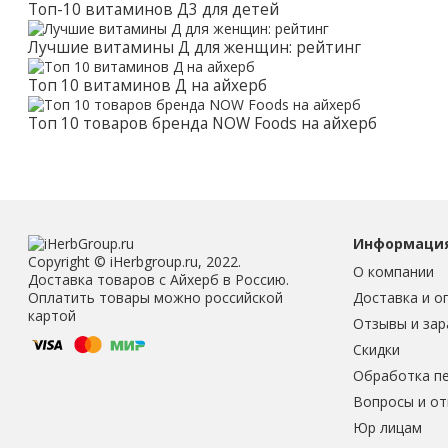
Топ-10 витаминов Д3 для детей
Лучшие витамины Д для женщин: рейтинг
Топ 10 витаминов Д на айхерб
Топ 10 товаров бренда NOW Foods на айхерб
Информаци
Copyright © iHerbgroup.ru, 2022.
О компании
Доставка товаров с Айхерб в Россию.
Доставка и о
Оплатить товары можно российской
картой
Отзывы и зар
Скидки
Обработка п
Вопросы и о
Юр лицам