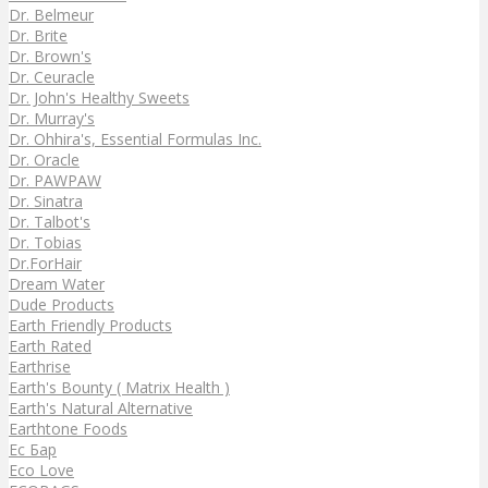
Dr. Belmeur
Dr. Brite
Dr. Brown's
Dr. Ceuracle
Dr. John's Healthy Sweets
Dr. Murray's
Dr. Ohhira's, Essential Formulas Inc.
Dr. Oracle
Dr. PAWPAW
Dr. Sinatra
Dr. Talbot's
Dr. Tobias
Dr.ForHair
Dream Water
Dude Products
Earth Friendly Products
Earth Rated
Earthrise
Earth's Bounty ( Matrix Health )
Earth's Natural Alternative
Earthtone Foods
Ec Бар
Eco Love