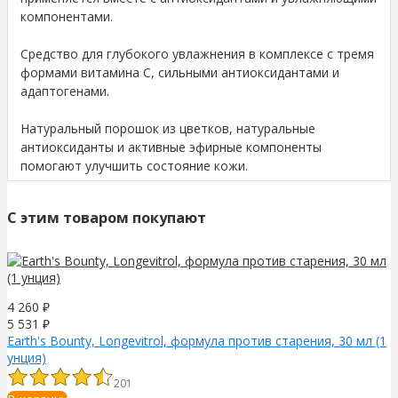
компонентами.
Средство для глубокого увлажнения в комплексе с тремя
формами витамина C, сильными антиоксидантами и
адаптогенами.
Натуральный порошок из цветков, натуральные
антиоксиданты и активные эфирные компоненты
помогают улучшить состояние кожи.
C этим товаром покупают
4 260
₽
5 531
₽
Earth's Bounty, Longevitrol, формула против старения, 30 мл (1
унция)
201