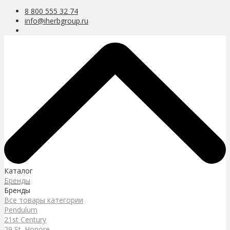
8 800 555 32 74
info@iherbgroup.ru
Каталог
Бренды
Бренды
Все товары категории
Pendulum
21st Century
29 St. Honore