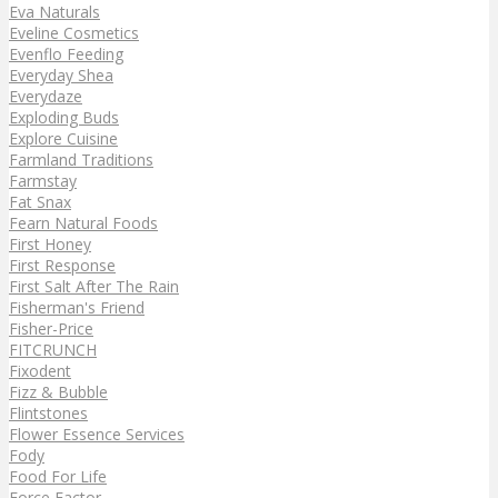
Eva Naturals
Eveline Cosmetics
Evenflo Feeding
Everyday Shea
Everydaze
Exploding Buds
Explore Cuisine
Farmland Traditions
Farmstay
Fat Snax
Fearn Natural Foods
First Honey
First Response
First Salt After The Rain
Fisherman's Friend
Fisher-Price
FITCRUNCH
Fixodent
Fizz & Bubble
Flintstones
Flower Essence Services
Fody
Food For Life
Force Factor