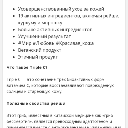
Усовершенствованный уход за кожей
19 активных ингредиентов, включая рейши,
куркуму и морошку
Больше активных ингредиентов
Улучшенный результат
#Мир #Любовь #Красивая_кожа
Веганский продукт
Этичный продукт
Что такое Triple C?
Triple C — это сочетание трех биоактивных форм
витамина C, которые восстанавливают поврежденную
солнцем и стареющую кожу.
Полезные свойства рейши
Этот гриб, известный в китайской медицине как «гриб
бессмертия», является превосходным адаптогеном и
применяется вместе с антиоксидантами и увлажняющими