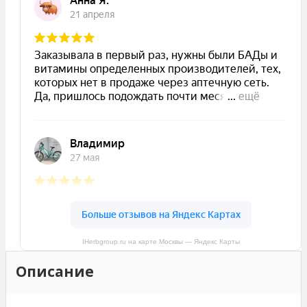
IHerbgroup.ru на карте Москвы — Яндекс Карты
Описание