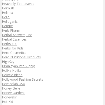
Heavenly Tea Leaves
Heimish
Helimix
Hello
Helloganic
Hempz
Herb Pharm
Herbal Answers, Inc
Herbal Essences
Herbs Etc.
Herbs for Kids
Hero Cosmetics
Hero Nutritional Products
HighKey
Himalayan Pet Supply
Holika Holika
Holistic Blend
Hollywood Fashion Secrets
Homeolab USA
Honey Belle
Honey Gardens
Honeyskin
Hot Kid