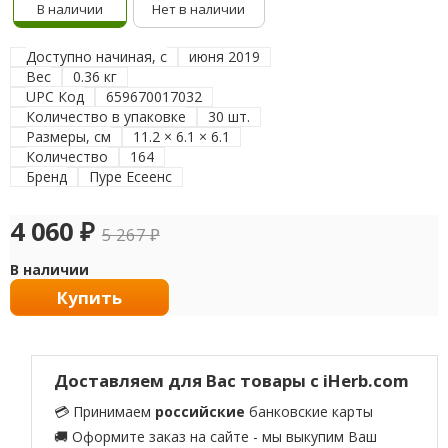
В наличии
Нет в наличии
Доступно начиная, с
июня 2019
Вес
0.36 кг
UPC Код
659670017032
Количество в упаковке
30 шт.
Размеры, см
11.2 × 6.1 × 6.1
Количество
164
Бренд
Пуре Есеенс
4 060
₽
5 267
₽
В наличии
Купить
Доставляем для Вас товары с iHerb.com
💳 Принимаем
российские
банковские карты
🚚 Оформите заказ на сайте - мы выкупим Ваш