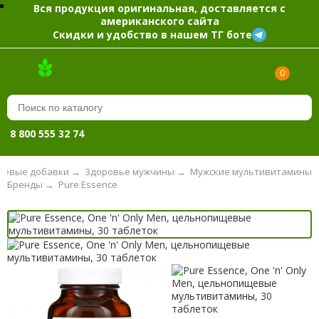
Вся продукция оригинальная, доставляется с
американского сайта
Скидки и удобство в нашем ТГ боте
0
8 800 555 32 74
щевые добавки
→
Здоровье мужчины
→
Мужские мультивитамины
Бренды
→
Pure Essence