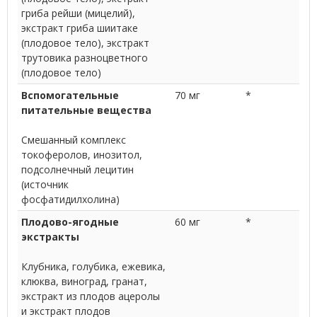
гриба рейши (мицелий),
экстракт гриба шиитаке
(плодовое тело), экстракт
трутовика разноцветного
(плодовое тело)
Вспомогательные
70 мг
*
питательные вещества
Смешанный комплекс
токоферолов, инозитол,
подсолнечный лецитин
(источник
фосфатидилхолина)
Плодово-ягодные
60 мг
*
экстракты
Клубника, голубика, ежевика,
клюква, виноград, гранат,
экстракт из плодов ацеролы
и экстракт плодов