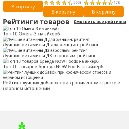
растительных
гребенчатый 4X, 60
5903
178
В корзину
капсул
растительных капсул
В корзину
В корзину
Рейтинги товаров
Смотреть все рейтинги
Топ 10 Омега-3 на айхерб
Лучшие витамины Д для женщин: рейтинг
Лучшие витамины Д3 взрослым: рейтинг
Топ 10 товаров бренда NOW Foods на айхерб
Рейтинг лучших добавок при хроническом стрессе и
нервном истощении