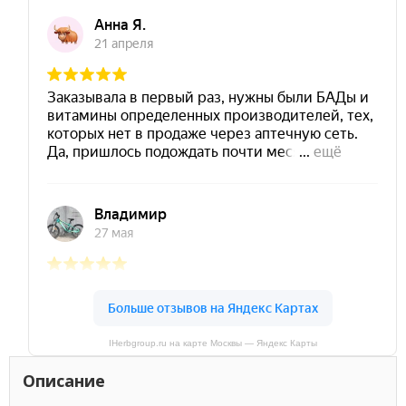
IHerbgroup.ru на карте Москвы — Яндекс Карты
Описание