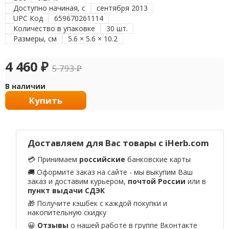
Доступно начиная, с
сентября 2013
UPC Код
659670261114
Количество в упаковке
30 шт.
Размеры, см
5.6 × 5.6 × 10.2
4 460
₽
5 793
₽
В наличии
Купить
Доставляем для Вас товары с iHerb.com
💳 Принимаем
российские
банковские карты
🚚 Оформите заказ на сайте - мы выкупим Ваш
заказ и доставим курьером,
почтой России
или в
пункт выдачи СДЭК
🎁 Получите кэшбек с каждой покупки и
накопительную скидку
😀
Отзывы
о нашей работе в
группе Вконтакте