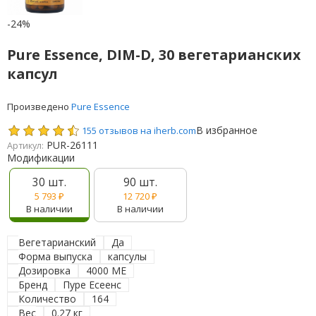
-24%
Pure Essence, DIM-D, 30 вегетарианских
капсул
Произведено
Pure Essence
В избранное
155 отзывов на iherb.com
PUR-26111
Артикул:
Модификации
30 шт.
90 шт.
5 793
₽
12 720
₽
В наличии
В наличии
Вегетарианский
Да
Форма выпуска
капсулы
Дозировка
4000 МЕ
Бренд
Пуре Есеенс
Количество
164
Вес
0.27 кг