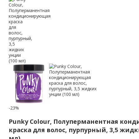
-23%
Punky Colour, Полуперманентная ко
краска для волос, пурпурный, 3,5 жидк
мл)