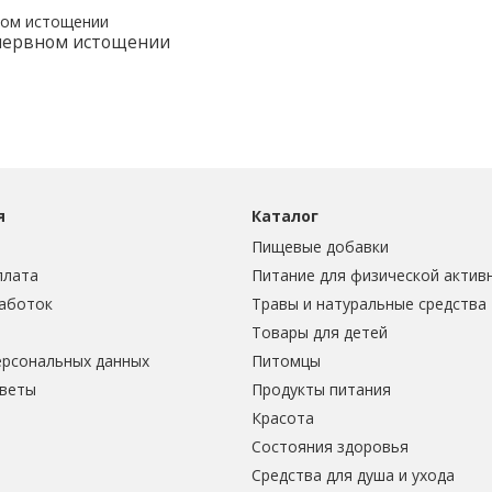
 нервном истощении
я
Каталог
Пищевые добавки
плата
Питание для физической актив
аботок
Травы и натуральные средства
Товары для детей
ерсональных данных
Питомцы
тветы
Продукты питания
Красота
Состояния здоровья
Средства для душа и ухода