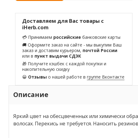
Доставляем для Вас товары с
iHerb.com
💳 Принимаем
российские
банковские карты
🚚 Оформите заказ на сайте - мы выкупим Ваш
заказ и доставим курьером,
почтой России
или в
пункт выдачи СДЭК
🎁 Получите кэшбек с каждой покупки и
накопительную скидку
😀
Отзывы
о нашей работе в
группе Вконтакте
Описание
Яркий цвет на обесцвеченных или химически обра
волосах. Перекись не требуется. Наносить резин