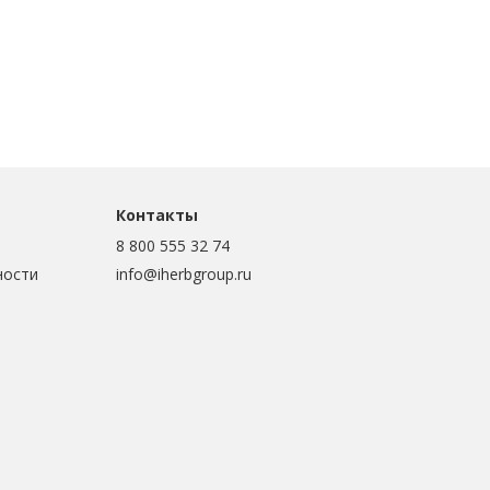
Контакты
8 800 555 32 74
ности
info@iherbgroup.ru