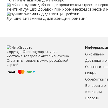
Топ 10 витаминов Д на айхерб
Рейтинг лучших добавок при хроническом стрессе и
Лучшие витамины Д для женщин: рейтинг
Информаци
Copyright © iHerbgroup.ru, 2022.
О компании
Доставка товаров с Айхерб в Россию.
Доставка и о
Оплатить товары можно российской
картой
Отзывы и зар
Скидки
Обработка п
Вопросы и о
Юр лицам
Новости