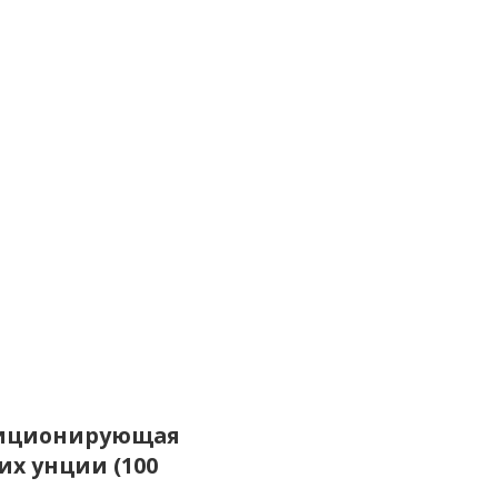
ндиционирующая
их унции (100