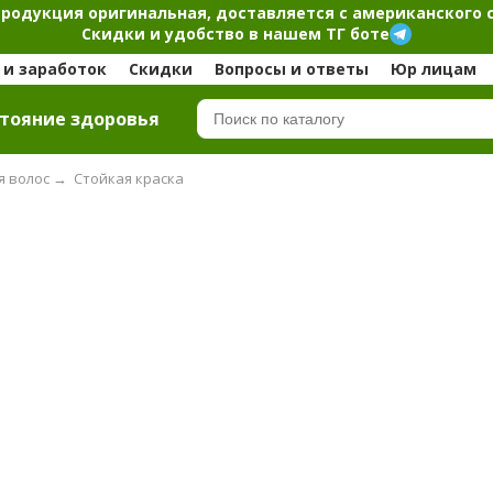
продукция оригинальная, доставляется с американского 
Скидки и удобство в нашем ТГ боте
и заработок
Скидки
Вопросы и ответы
Юр лицам
тояние здоровья
я волос
→
Стойкая краска