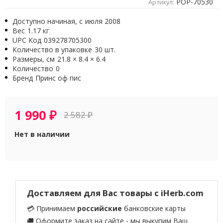
POP-70530
Артикул:
Доступно начиная, с
июля 2008
Вес
1.17 кг
UPC Код
039278705300
Количество в упаковке
30 шт.
Размеры, см
21.8 × 8.4 × 6.4
Количество
0
Бренд
Принс оф пис
1 990
₽
2 582
₽
Нет в наличии
Доставляем для Вас товары с iHerb.com
💳 Принимаем
российские
банковские карты
🚚 Оформите заказ на сайте - мы выкупим Ваш