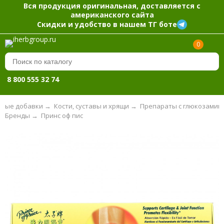
Вся продукция оригинальная, доставляется с
американского сайта
Скидки и удобство в нашем ТГ боте
0
8 800 555 32 74
вые добавки
→
Кости, суставы и хрящи
→
Препараты с глюкозамин
Бренды
→
Принс оф пис