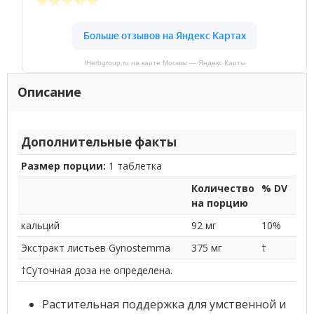
IHerbgroup.ru на карте Москвы — Яндекс Карты
Описание
Дополнительные факты
Размер порции:
1 таблетка
Количество
% DV
на порцию
кальций
92 мг
10%
Экстракт листьев Gynostemma
375 мг
†
†Суточная доза не определена.
Растительная поддержка для умственной и