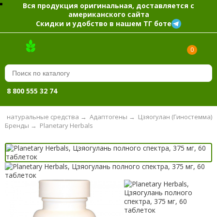
Вся продукция оригинальная, доставляется с
американского сайта
Скидки и удобство в нашем ТГ боте
0
8 800 555 32 74
 и натуральные средства
→
Адаптогены
→
Цзяогулан (Гиностемма)
Бренды
→
Planetary Herbals