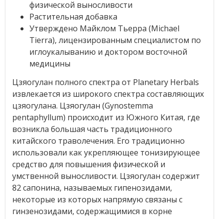
физической выносливости
Растительная добавка
Утверждено Майклом Тьерра (Michael
Tierra), лицензированным специалистом по
иглоукалыванию и доктором восточной
медицины
Цзяогулан полного спектра от Planetary Herbals
извлекается из широкого спектра составляющих
цзяогулана. Цзяогулан (Gynostemma
pentaphyllum) происходит из Южного Китая, где
возникла большая часть традиционного
китайского траволечения. Его традиционно
использовали как укрепляющее тонизирующее
средство для повышения физической и
умственной выносливости. Цзяогулан содержит
82 сапонина, называемых гипенозидами,
некоторые из которых напрямую связаны с
гинзенозидами, содержащимися в корне