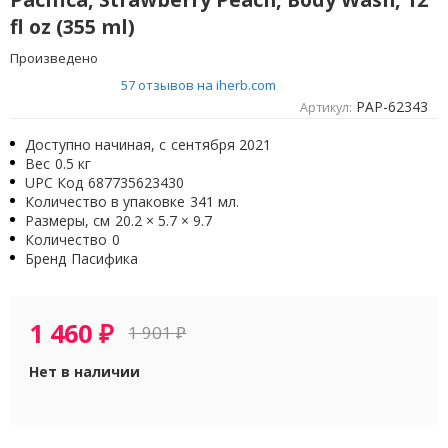
fl oz (355 ml)
Произведено
57 отзывов на iherb.com
PAP-62343
Артикул:
Доступно начиная, с
сентября 2021
Вес
0.5 кг
UPC Код
687735623430
Количество в упаковке
341 мл.
Размеры, см
20.2 × 5.7 × 9.7
Количество
0
Бренд
Пасифика
1 460
₽
1 901
₽
Нет в наличии