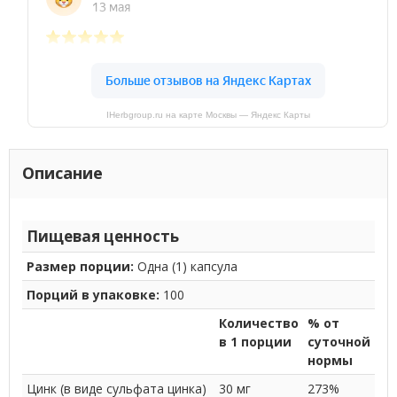
IHerbgroup.ru на карте Москвы — Яндекс Карты
Описание
Пищевая ценность
Размер порции:
Одна (1) капсула
Порций в упаковке:
100
Количество
% от
в 1 порции
суточной
нормы
Цинк (в виде сульфата цинка)
30 мг
273%