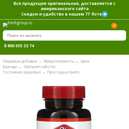
Вся продукция оригинальная, доставляется с
американского сайта
Скидки и удобство в нашем ТГ боте
0
8 800 555 32 74
Пищевые добавки
→
Микроэлементы
→
Цинк
Бренды
→
Olympian Labs Inc.
Состояния здоровья
→
Простуда и грипп