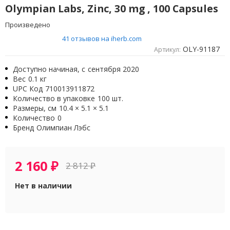
Olympian Labs, Zinc, 30 mg , 100 Capsules
Произведено
41 отзывов на iherb.com
OLY-91187
Артикул:
Доступно начиная, с
сентября 2020
Вес
0.1 кг
UPC Код
710013911872
Количество в упаковке
100 шт.
Размеры, см
10.4 × 5.1 × 5.1
Количество
0
Бренд
Олимпиан Лэбс
2 160
₽
2 812
₽
Нет в наличии