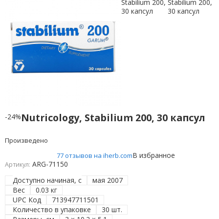
Nutricology, Stabilium 200, 30 капсул
-24%
Произведено
В избранное
77 отзывов на iherb.com
ARG-71150
Артикул:
Доступно начиная, с
мая 2007
Вес
0.03 кг
UPC Код
713947711501
Количество в упаковке
30 шт.