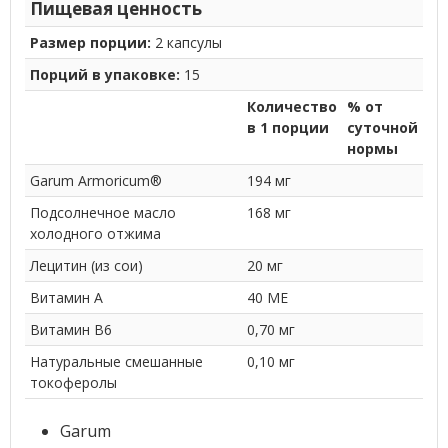
Пищевая ценность
Размер порции:
2 капсулы
Порций в упаковке:
15
Количество
% от
в 1 порции
суточной
нормы
Garum Armoricum®
194 мг
Подсолнечное масло
168 мг
холодного отжима
Лецитин (из сои)
20 мг
Витамин A
40 МЕ
Витамин B6
0,70 мг
Натуральные смешанные
0,10 мг
токоферолы
Garum