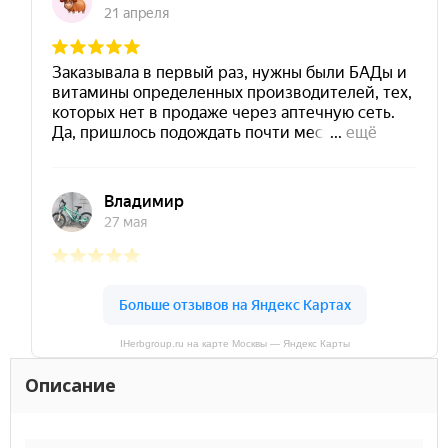
IHerbgroup.ru на карте Москвы — Яндекс Карты
Описание