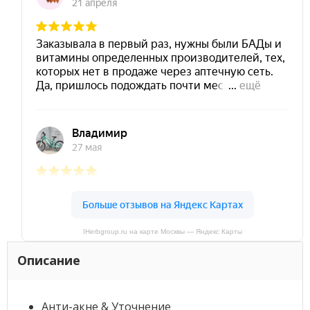
IHerbgroup.ru на карте Москвы — Яндекс Карты
Описание
Анти-акне & Уточнение