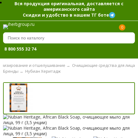
Вся продукция оригинальная, доставляется с
американского сайта
Скидки и удобство в нашем ТГ боте
0
8 800 555 32 74
тонизирование и отшелушивание
→
Очищающие средства для лица
Бренды
→
Нубиан Херитадж