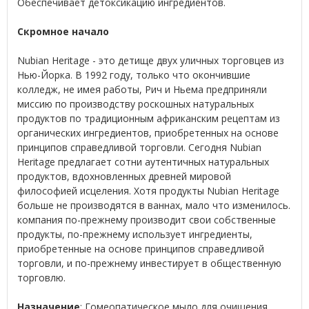
Обеспечивает детоксикацию ингредиентов.
Скромное начало
Nubian Heritage - это детище двух уличных торговцев из
Нью-Йорка. В 1992 году, только что окончившие
колледж, не имея работы, Рич и Ньема предприняли
миссию по производству роскошных натуральных
продуктов по традиционным африканским рецептам из
органических ингредиентов, приобретенных на основе
принципов справедливой торговли. Сегодня Nubian
Heritage предлагает сотни аутентичных натуральных
продуктов, вдохновленных древней мировой
философией исцеления. Хотя продукты Nubian Heritage
больше не производятся в ваннах, мало что изменилось.
компания по-прежнему производит свои собственные
продукты, по-прежнему использует ингредиенты,
приобретенные на основе принципов справедливой
торговли, и по-прежнему инвестирует в общественную
торговлю.
Назначение
: Гомеопатическое мыло для очищения