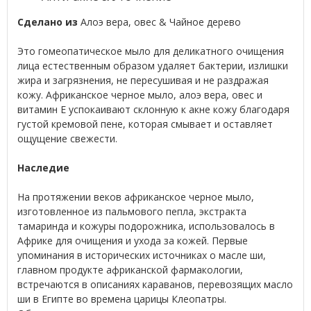
Сделано из
Алоэ вера, овес & Чайное дерево
Это гомеопатическое мыло для деликатного очищения
лица естественным образом удаляет бактерии, излишки
жира и загрязнения, не пересушивая и не раздражая
кожу. Африканское черное мыло, алоэ вера, овес и
витамин Е успокаивают склонную к акне кожу благодаря
густой кремовой пене, которая смывает и оставляет
ощущение свежести.
Наследие
На протяжении веков африканское черное мыло,
изготовленное из пальмового пепла, экстракта
тамаринда и кожуры подорожника, использовалось в
Африке для очищения и ухода за кожей. Первые
упоминания в исторических источниках о масле ши,
главном продукте африканской фармакологии,
встречаются в описаниях караванов, перевозящих масло
ши в Египте во времена царицы Клеопатры.