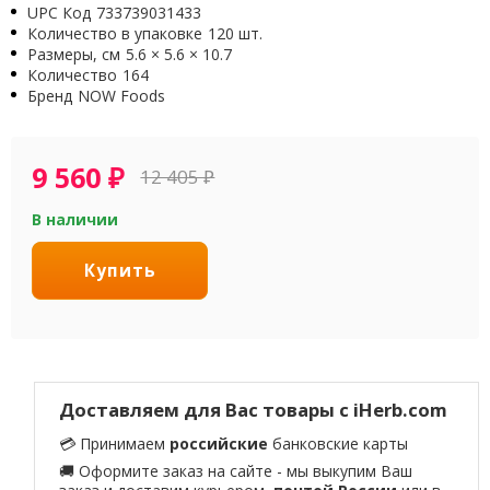
UPC Код
733739031433
Количество в упаковке
120 шт.
Размеры, см
5.6 × 5.6 × 10.7
Количество
164
Бренд
NOW Foods
9 560
₽
12 405
₽
В наличии
Купить
Доставляем для Вас товары с iHerb.com
💳 Принимаем
российские
банковские карты
🚚 Оформите заказ на сайте - мы выкупим Ваш