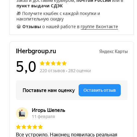
заказ и доставим курьером,
почтой России
или в
пункт выдачи СДЭК
🎁 Получите кэшбек с каждой покупки и
накопительную скидку
😀
Отзывы
о нашей работе в
группе Вконтакте