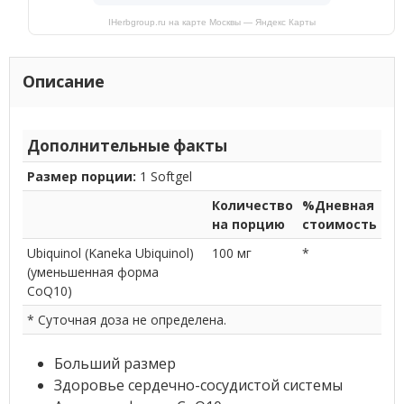
IHerbgroup.ru на карте Москвы — Яндекс Карты
Описание
Дополнительные факты
Размер порции:
1 Softgel
Количество
%Дневная
на порцию
стоимость
Ubiquinol (Kaneka Ubiquinol)
100 мг
*
(уменьшенная форма
CoQ10)
* Суточная доза не определена.
Больший размер
Здоровье сердечно-сосудистой системы