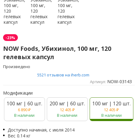
-23%
NOW Foods, Убихинол, 100 мг, 120
гелевых капсул
Произведено
5521 отзывов на iherb.com
NOW-03143
Артикул:
Модификации
100 мг | 60 шт.
200 мг | 60 шт.
100 мг | 120 шт.
6 890
₽
12 405
₽
12 405
₽
В наличии
В наличии
В наличии
Доступно начиная, с
июля 2014
Вес
0.14 кг