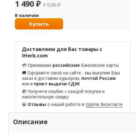
1 490
₽
1 926
₽
В наличии
Купить
Доставляем для Вас товары с
iHerb.com
💳 Принимаем
российские
банковские карты
🚚 Оформите заказ на сайте - мы выкупим Ваш
заказ и доставим курьером,
почтой России
или в
пункт выдачи СДЭК
🎁 Получите кэшбек с каждой покупки и
накопительную скидку
😀
Отзывы
о нашей работе в
группе Вконтакте
Описание