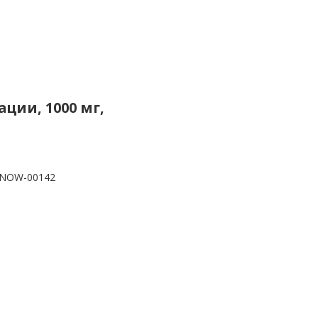
ции, 1000 мг,
NOW-00142