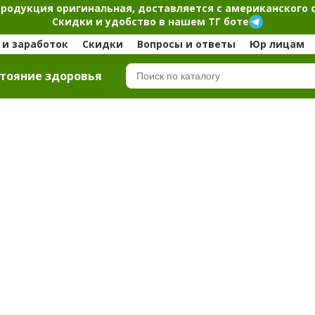
продукция оригинальная, доставляется с американского 
Скидки и удобство в нашем ТГ боте
и заработок
Скидки
Вопросы и ответы
Юр лицам
тояние здоровья