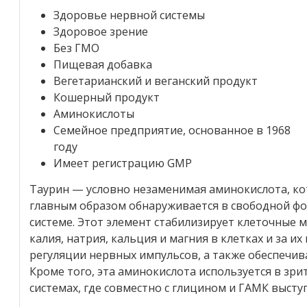
Здоровье нервной системы
Здоровое зрение
Без ГМО
Пищевая добавка
Вегетарианский и веганский продукт
Кошерный продукт
Аминокислоты
Семейное предприятие, основанное в 1968
году
Имеет регистрацию GMP
Таурин — условно незаменимая аминокислота, кот
главным образом обнаруживается в свободной фо
системе. Этот элемент стабилизирует клеточные 
калия, натрия, кальция и магния в клетках и за и
регуляции нервных импульсов, а также обеспечив
Кроме того, эта аминокислота используется в зри
системах, где совместно с глицином и ГАМК высту