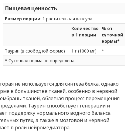
Пищевая ценность
Размер порции
: 1 растительная капсула
Количество
% от
в 1 порции
суточной
нормы*
Таурин (в свободной форме)
1 г (1000 мг)
*
* Суточная норма не определена.
орая не используется для синтеза белка, однако
рме в большинстве тканей, особенно в нервной
мембраны тканей, облегчая процесс перемещения
х пределами. Таурин способствует генерации и
ает поддержку нормального водного баланса.
тельных путях, а также в мозговой и нервной
пает в роли нейромедиатора.