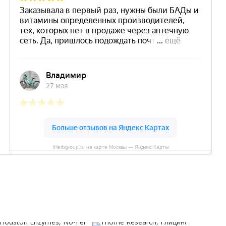
IHerbgroup.ru на карте Москвы — Яндекс Карты