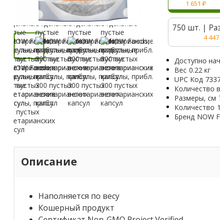
1 651
₽
750 шт. | Ра
4 44
Доступно нач
Вес
0.22 кг
UPC Код
733
Количество в
Размеры, см
Количество
Бренд
NOW F
Описание
Наполняется по весу
Кошерный продукт
Сертификат Non-GMO Project Verified