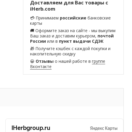
Доставляем для Вас товары с
iHerb.com
💳 Принимаем
российские
банковские
карты
🚚 Оформите заказ на сайте - мы выкупим
Ваш заказ и доставим курьером,
почтой
России
или в
пункт выдачи СДЭК
🎁 Получите кэшбек с каждой покупки и
накопительную скидку
😀
Отзывы
о нашей работе в
группе
Вконтакте