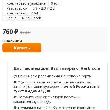
Количество в упаковке
9 мл.
Размеры, см
6.9 × 2.3 × 2.3
Количество
164
Бренд
NOW Foods
760
₽
993
₽
В наличии
Купить
Доставляем для Вас товары с iHerb.com
💳 Принимаем
российские
банковские карты
🚚 Оформите заказ на сайте - мы выкупим Ваш
заказ и доставим курьером,
почтой России
или в
пункт выдачи СДЭК
🎁 Получите кэшбек с каждой покупки и
накопительную скидку
😀
Отзывы
о нашей работе в
группе Вконтакте