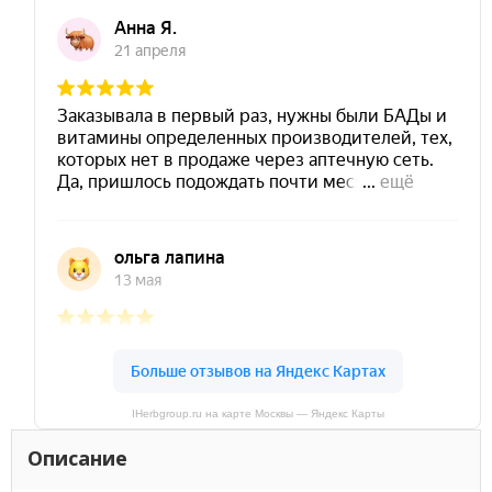
IHerbgroup.ru на карте Москвы — Яндекс Карты
Описание