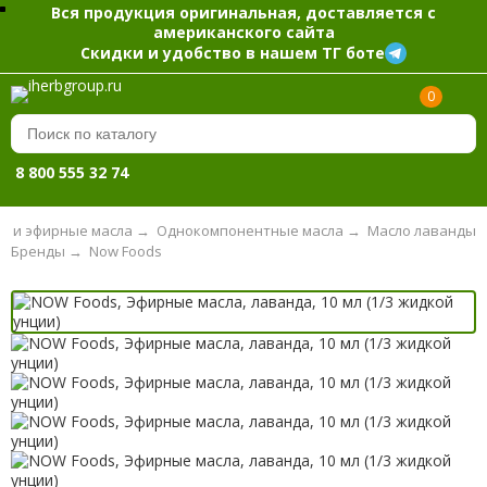
Вся продукция оригинальная, доставляется с
американского сайта
Скидки и удобство в нашем ТГ боте
0
8 800 555 32 74
я и эфирные масла
→
Однокомпонентные масла
→
Масло лаванды
Бренды
→
Now Foods