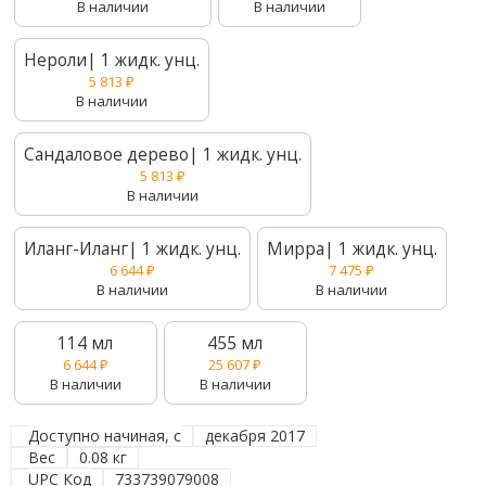
В наличии
В наличии
Нероли| 1 жидк. унц.
5 813
₽
В наличии
Сандаловое дерево| 1 жидк. унц.
5 813
₽
В наличии
Иланг-Иланг| 1 жидк. унц.
Мирра| 1 жидк. унц.
6 644
₽
7 475
₽
В наличии
В наличии
114 мл
455 мл
6 644
₽
25 607
₽
В наличии
В наличии
Доступно начиная, с
декабря 2017
Вес
0.08 кг
UPC Код
733739079008