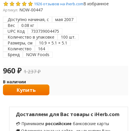
В избранное
1926 отзывов на iherb.com
NOW-00447
Артикул:
Доступно начиная, с
мая 2007
Вес
0.08 кг
UPC Код
733739004475
Количество в упаковке
100 шт.
Размеры, см
10.9 × 5.1 × 5.1
Количество
164
Бренд
NOW Foods
960
₽
1 237
₽
В наличии
Купить
Доставляем для Вас товары с iHerb.com
💳 Принимаем
российские
банковские карты
🚚 Оформите заказ на сайте - мы выкупим Ваш