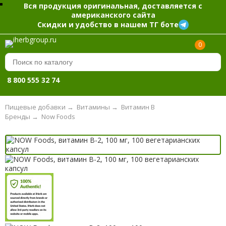
Вся продукция оригинальная, доставляется с
американского сайта
Скидки и удобство в нашем ТГ боте
0
8 800 555 32 74
Пищевые добавки
→
Витамины
→
Витамин B
Бренды
→
Now Foods