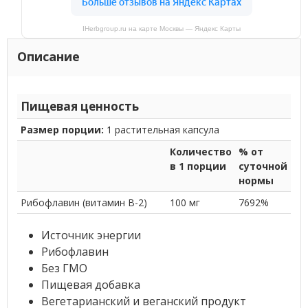
IHerbgroup.ru на карте Москвы — Яндекс Карты
Описание
Пищевая ценность
Размер порции:
1 растительная капсула
Количество
% от
в 1 порции
суточной
нормы
Рибофлавин (витамин B-2)
100 мг
7692%
Источник энергии
Рибофлавин
Без ГМО
Пищевая добавка
Вегетарианский и веганский продукт