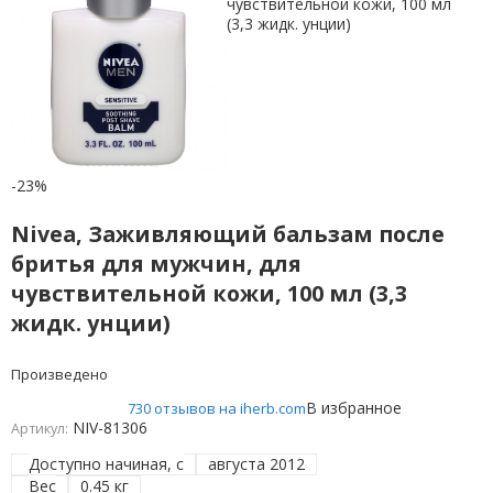
-23%
Nivea, Заживляющий бальзам после
бритья для мужчин, для
чувствительной кожи, 100 мл (3,3
жидк. унции)
Произведено
В избранное
730 отзывов на iherb.com
NIV-81306
Артикул:
Доступно начиная, с
августа 2012
Вес
0.45 кг