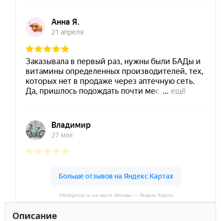
IHerbgroup.ru на карте Москвы — Яндекс Карты
Описание