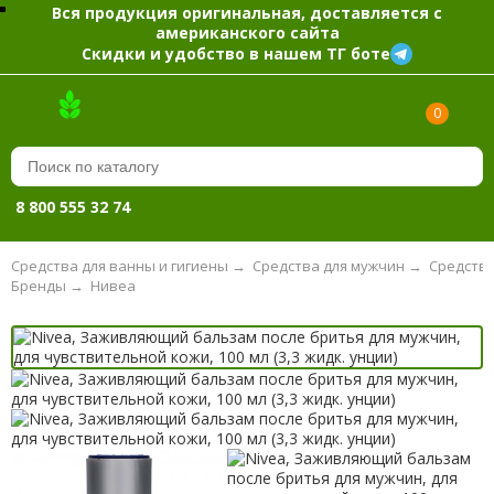
Вся продукция оригинальная, доставляется с
американского сайта
Скидки и удобство в нашем ТГ боте
0
8 800 555 32 74
Средства для ванны и гигиены
→
Средства для мужчин
→
Средство
Бренды
→
Нивеа