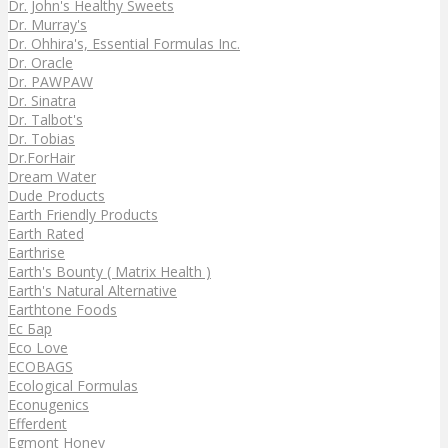
Dr. John's Healthy Sweets
Dr. Murray's
Dr. Ohhira's, Essential Formulas Inc.
Dr. Oracle
Dr. PAWPAW
Dr. Sinatra
Dr. Talbot's
Dr. Tobias
Dr.ForHair
Dream Water
Dude Products
Earth Friendly Products
Earth Rated
Earthrise
Earth's Bounty ( Matrix Health )
Earth's Natural Alternative
Earthtone Foods
Ec Бар
Eco Love
ECOBAGS
Ecological Formulas
Econugenics
Efferdent
Egmont Honey