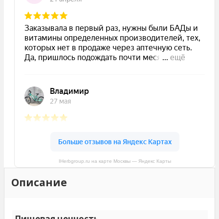
IHerbgroup.ru на карте Москвы — Яндекс Карты
Описание
Пищевая ценность