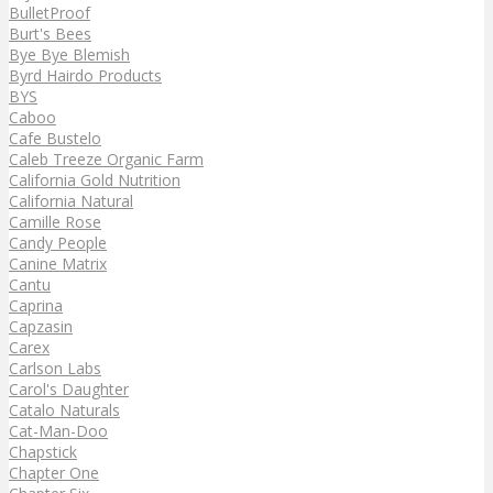
BulletProof
Burt's Bees
Bye Bye Blemish
Byrd Hairdo Products
BYS
Caboo
Cafe Bustelo
Caleb Treeze Organic Farm
California Gold Nutrition
California Natural
Camille Rose
Candy People
Canine Matrix
Cantu
Caprina
Capzasin
Carex
Carlson Labs
Carol's Daughter
Catalo Naturals
Cat-Man-Doo
Chapstick
Chapter One