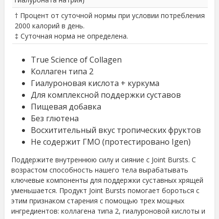
† Процент от суточной нормы при условии потребления
2000 калорий в день.
‡ Суточная норма не определена.
True Science of Collagen
Коллаген типа 2
Гиалуроновая кислота + куркума
Для комплексной поддержки суставов
Пищевая добавка
Без глютена
Восхитительный вкус тропических фруктов
Не содержит ГМО (протестировано Igen)
Поддержите внутреннюю силу и сияние с Joint Bursts. С
возрастом способность нашего тела вырабатывать
ключевые компоненты для поддержки суставных хрящей
уменьшается. Продукт Joint Bursts помогает бороться с
этим признаком старения с помощью трех мощных
ингредиентов: коллагена типа 2, гиалуроновой кислоты и