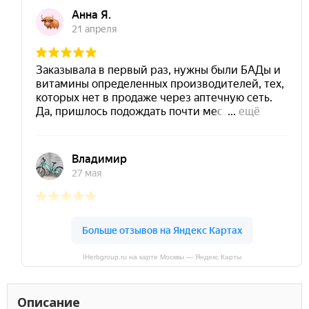
IHerbgroup.ru на карте Москвы — Яндекс Карты
Описание