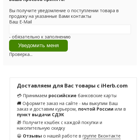
Вы получите уведомление о поступлении товара в
продажу на указанные Вами контакты
Ваш E-Mail
- обязательно к заполнению
Проверка...
Доставляем для Вас товары с iHerb.com
💳 Принимаем
российские
банковские карты
🚚 Оформите заказ на сайте - мы выкупим Ваш
заказ и доставим курьером,
почтой России
или в
пункт выдачи СДЭК
🎁 Получите кэшбек с каждой покупки и
накопительную скидку
😀
Отзывы
о нашей работе в
группе Вконтакте