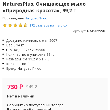
NaturesPlus, Очищающее мыло
«Природная красота», 99,2 г
Произведено
Натурес Плюс
372 отзывов на iherb.com
NAP-05990
Артикул:
Доступно начиная, с
мая 2007
Вес
0.14 кг
UPC Код
097467059900
Количество в упаковке
99 г.
Размеры, см
11.2 × 6.1 × 3
Количество
0
Бренд
Натурес Плюс
730
₽
949
₽
Нет в наличии
Сообщить о поступлении товара
Ваша просьба принята!