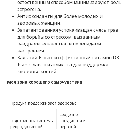
естественным способом минимизируют роль
эстрогена.
Антиоксиданты для более молодых и
здоровых женщин.
Запатентованная успокаиващая смесь трав
для борьбы со стрессом, вызванным
раздражительностью и перепадами
настроения.
Кальций + высокоэффективный витамин D3
+ изофлавоны агликона для поддержки
здоровья костей
Моя зона хорошего самочувствия
Продукт поддерживает здоровье
сердечно-
эндокринной системы
сосудистой и
репродуктивной
нервной