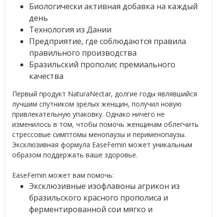
Биологически активная добавка на каждый
день
Технология из Дании
Предприятие, где соблюдаются правила
правильного производства
Бразильский прополис премиального
качества
Первый продукт NaturaNectar, долгие годы являвшийся
лучшим спутником зрелых женщин, получил новую
привлекательную упаковку. Однако ничего не
изменилось в том, чтобы помочь женщинам облегчить
стрессовые симптомы менопаузы и перименопаузы.
Эксклюзивная формула EaseFemin может уникальным
образом поддержать ваше здоровье.
EaseFemin может вам помочь:
Эксклюзивные изофлавоны агрикон из
бразильского красного прополиса и
ферментированной сои мягко и