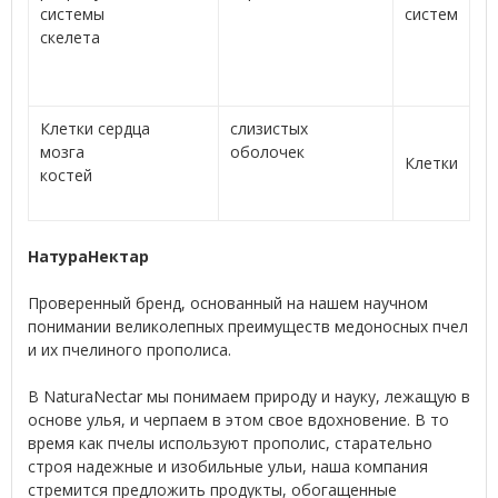
системы
систем
скелета
Клетки сердца
слизистых
мозга
оболочек
Клетки
костей
НатураНектар
Проверенный бренд, основанный на нашем научном
понимании великолепных преимуществ медоносных пчел
и их пчелиного прополиса.
В NaturaNectar мы понимаем природу и науку, лежащую в
основе улья, и черпаем в этом свое вдохновение. В то
время как пчелы используют прополис, старательно
строя надежные и изобильные ульи, наша компания
стремится предложить продукты, обогащенные