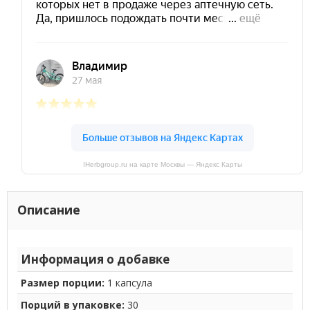
IHerbgroup.ru на карте Москвы — Яндекс Карты
Описание
Информация о добавке
Размер порции:
1 капсула
Порций в упаковке:
30