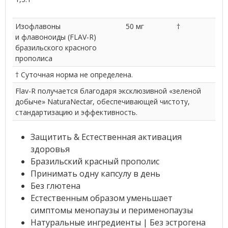
Изофлавоны
50 мг
†
и флавоноиды (FLAV-R)
бразильского красного
прополиса
† Суточная норма не определена.
Flav-R получается благодаря эксклюзивной «зеленой
добыче» NaturaNectar, обеспечивающей чистоту,
стандартизацию и эффективность.
Защитить & Естественная активация
здоровья
Бразильский красный прополис
Принимать одну капсулу в день
Без глютена
Естественным образом уменьшает
симптомы менопаузы и перименопаузы
Натуральные ингредиенты | Без эстрогена