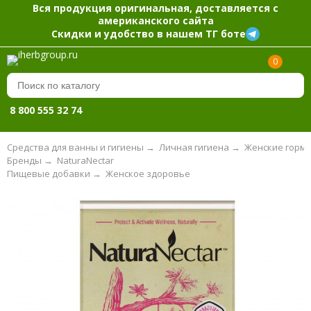
Вся продукция оригинальная, доставляется с
американского сайта
Скидки и удобство в нашем ТГ боте
0
8 800 555 32 74
Средства для ванны и гигиены
→
Личная гигиена
→
Женские горм
Бренды
→
NaturaNectar
Пищевые добавки
→
Женское здоровье