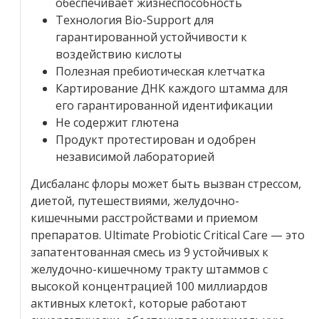
обеспечивает жизнеспособность
Технология Bio-Support для
гарантированной устойчивости к
воздействию кислоты
Полезная пребиотическая клетчатка
Картирование ДНК каждого штамма для
его гарантированной идентификации
Не содержит глютена
Продукт протестирован и одобрен
независимой лабораторией
Дисбаланс флоры может быть вызван стрессом,
диетой, путешествиями, желудочно-
кишечными расстройствами и приемом
препаратов. Ultimate Probiotic Critical Care — это
запатентованная смесь из 9 устойчивых к
желудочно-кишечному тракту штаммов с
высокой концентрацией 100 миллиардов
активных клеток†, которые работают