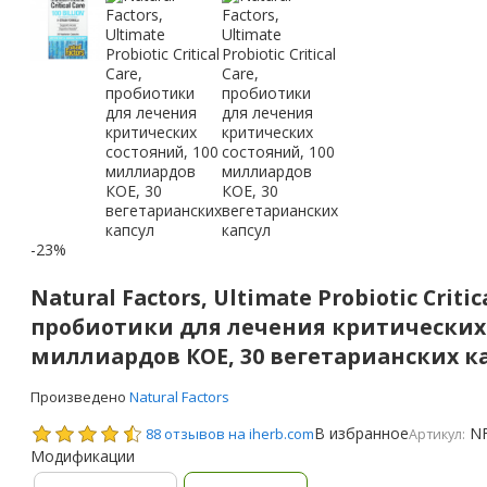
-23%
Natural Factors, Ultimate Probiotic Critic
пробиотики для лечения критических 
миллиардов КОЕ, 30 вегетарианских к
Произведено
Natural Factors
В избранное
N
88 отзывов на iherb.com
Артикул:
Модификации