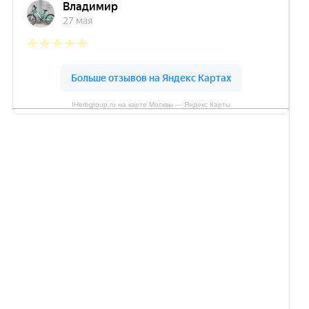
IHerbgroup.ru на карте Москвы — Яндекс Карты