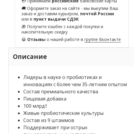
💳 Принимаем
российские
банковские карты
🚚 Оформите заказ на сайте - мы выкупим Ваш
заказ и доставим курьером,
почтой России
или в
пункт выдачи СДЭК
🎁 Получите кэшбек с каждой покупки и
накопительную скидку
😀
Отзывы
о нашей работе в
группе Вконтакте
Описание
Лидеры в науке о пробиотиках и
инновациях с более чем 35-летним опытом
Состав премиального качества
Пищевая добавка
100 млрд†
Живые пробиотические культуры
Состав из 9 штаммов
Поддерживает при острых