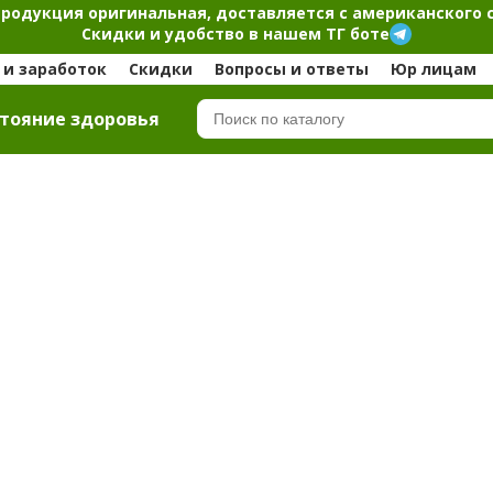
продукция оригинальная, доставляется с американского 
Скидки и удобство в нашем ТГ боте
и заработок
Скидки
Вопросы и ответы
Юр лицам
тояние здоровья