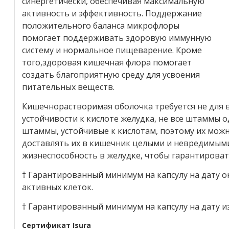
синергетически, обеспечивая максимальную
активность и эффективность. Поддержание
положительного баланса микрофлоры
помогает поддерживать здоровую иммунную
систему и нормальное пищеварение. Кроме
того,здоровая кишечная флора помогает
создать благоприятную среду для усвоения
питательных веществ.
Кишечнорастворимая оболочка требуется не для в
устойчивости к кислоте желудка, не все штаммы о
штаммы, устойчивые к кислотам, поэтому их можно
доставлять их в кишечник целыми и невредимым
жизнеспособность в желудке, чтобы гарантирова
† Гарантированный минимум на капсулу на дату 
активных клеток.
† Гарантированный минимум на капсулу на дату и
Сертификат Isura