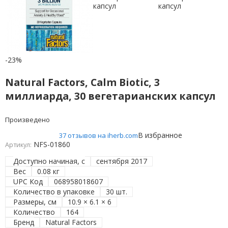
-23%
Natural Factors, Calm Biotic, 3
миллиарда, 30 вегетарианских капсул
Произведено
В избранное
37 отзывов на iherb.com
NFS-01860
Артикул:
Доступно начиная, с
сентября 2017
Вес
0.08 кг
UPC Код
068958018607
Количество в упаковке
30 шт.
Размеры, см
10.9 × 6.1 × 6
Количество
164
Бренд
Natural Factors