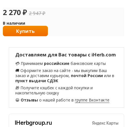
2 270
₽
2 947
₽
В наличии
Купить
Доставляем для Вас товары с iHerb.com
💳 Принимаем
российские
банковские карты
🚚 Оформите заказ на сайте - мы выкупим Ваш
заказ и доставим курьером,
почтой России
или в
пункт выдачи СДЭК
🎁 Получите кэшбек с каждой покупки и
накопительную скидку
😀
Отзывы
о нашей работе в
группе Вконтакте