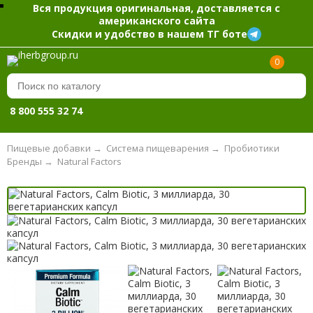
Вся продукция оригинальная, доставляется с
американского сайта
Скидки и удобство в нашем ТГ боте
0
8 800 555 32 74
Пищевые добавки
→
Система пищеварения
→
Пробиотики
Бренды
→
Natural Factors