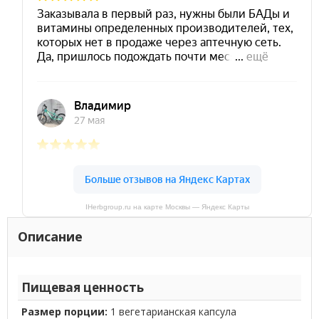
IHerbgroup.ru на карте Москвы — Яндекс Карты
Описание
Пищевая ценность
Размер порции:
1 вегетарианская капсула