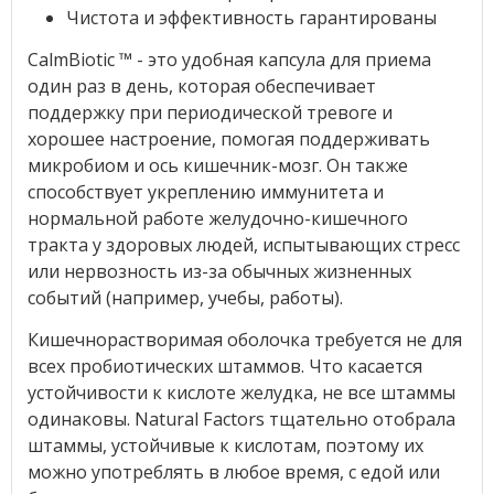
Чистота и эффективность гарантированы
CalmBiotic ™ - это удобная капсула для приема
один раз в день, которая обеспечивает
поддержку при периодической тревоге и
хорошее настроение, помогая поддерживать
микробиом и ось кишечник-мозг. Он также
способствует укреплению иммунитета и
нормальной работе желудочно-кишечного
тракта у здоровых людей, испытывающих стресс
или нервозность из-за обычных жизненных
событий (например, учебы, работы).
Кишечнорастворимая оболочка требуется не для
всех пробиотических штаммов. Что касается
устойчивости к кислоте желудка, не все штаммы
одинаковы. Natural Factors тщательно отобрала
штаммы, устойчивые к кислотам, поэтому их
можно употреблять в любое время, с едой или