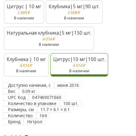
Цитрус | 10 мг
Клубника|5 мг|90 шт.
2 809
₽
2 608
₽
В наличии
В наличии
Натуральная клубника|5 мг|150 шт.
4 014
₽
В наличии
Клубника | 10 мг
Цитрус|10 мг|100 шт.
4 014
₽
4 014
₽
В наличии
В наличии
Доступно начиная, с
июня 2016
Вес
0.09 кг
UPC Код
047469071660
Количество в упаковке
100 шт.
Размеры, см
11.7 × 6.1 × 6.1
Количество
164
Бренд
Нэтрол