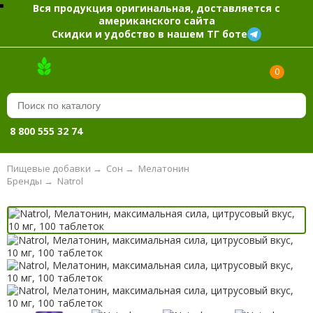
Вся продукция оригинальная, доставляется с
американского сайта
Скидки и удобство в нашем ТГ боте
0
8 800 555 32 74
Пищевые добавки
→
Сон
→
Мелатонин
Бренды
→
Natrol