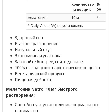
Количество
%
на порцию
DV
мелатонин
10 мг
*
* Daily Value (DV) не установлен.
Здоровый сон
Быстрое растворение
Натуральный вкус
Экономичная упаковка
Засыпайте быстрее, спите дольше
100% не содержит наркотических веществ
Вегетарианский продукт
Пищевая добавка
Мелатонин Natrol 10 мг быстрого
растворения:
Способствует установлению нормального
режима сна.