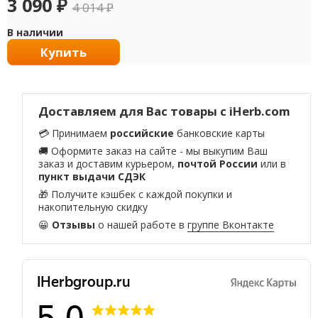
3 090
₽
4 014
₽
В наличии
Купить
Доставляем для Вас товары с iHerb.com
💳 Принимаем
российские
банковские карты
🚚 Оформите заказ на сайте - мы выкупим Ваш
заказ и доставим курьером,
почтой России
или в
пункт выдачи СДЭК
🎁 Получите кэшбек с каждой покупки и
накопительную скидку
😀
Отзывы
о нашей работе в
группе Вконтакте