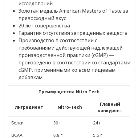
исследований
Золотая медаль American Masters of Taste за
превосходный вкус
20 лет совершенства
Гарантия отсутствия запрещенных веществ
Производство в соответствии с
требованиями действующей надлежащей
производственной практики (cGMP) —
произведено в соответствии со стандартами
cGMP, применимыми ко всем пищевым
добавкам
Преимущества Nitro Tech
Главный
Ингредиент
Nitro-Tech
конкурент
Белки
30 г
24 г
ВСАА
6,8 г
5,5 г