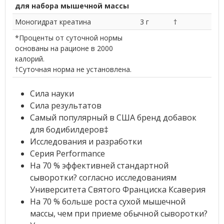
для набора мышечной массы
Моногидрат креатина
3 г
†
*Проценты от суточной нормы
основаны на рационе в 2000
калорий.
†Суточная норма не установлена.
Сила науки
Сила результатов
Самый популярный в США бренд добавок
для бодибилдеров‡
Исследования и разработки
Серия Performance
На 70 % эффективней стандартной
сыворотки? согласно исследованиям
Университета Святого Франциска Ксаверия
На 70 % больше роста сухой мышечной
массы, чем при приеме обычной сыворотки?