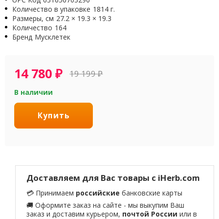
Количество в упаковке
1814 г.
Размеры, см
27.2 × 19.3 × 19.3
Количество
164
Бренд
Мусклетек
14 780
₽
19 199
₽
В наличии
Купить
Доставляем для Вас товары с iHerb.com
💳 Принимаем
российские
банковские карты
🚚 Оформите заказ на сайте - мы выкупим Ваш
заказ и доставим курьером,
почтой России
или в