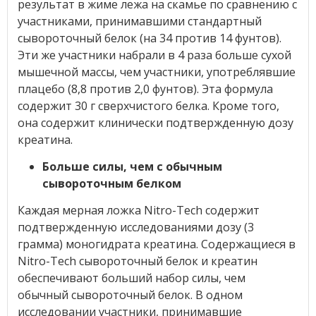
результат в жиме лежа на скамье по сравнению с
участниками, принимавшими стандартный
сывороточный белок (на 34 против 14 фунтов).
Эти же участники набрали в 4 раза больше сухой
мышечной массы, чем участники, употреблявшие
плацебо (8,8 против 2,0 фунтов). Эта формула
содержит 30 г сверхчистого белка. Кроме того,
она содержит клинически подтвержденную дозу
креатина.
Больше силы, чем с обычным
сывороточным белком
Каждая мерная ложка Nitro-Tech содержит
подтвержденную исследованиями дозу (3
грамма) моногидрата креатина. Содержащиеся в
Nitro-Tech сывороточный белок и креатин
обеспечивают больший набор силы, чем
обычный сывороточный белок. В одном
исследовании участники, принимавшие