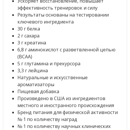
Ускоряет восстановление, повышает
эффективность тренировок и силу
Результаты основаны на тестировании
ключевого ингредиента
30 г белка
2 г сахара
3 г креатина
6,8 г аминокислот с разветвленной цепью
(BCAA)
5 г глутамина и прекурсора
3,3 г лейцина
Натуральные и искусственные
ароматизаторы
Пищевая добавка
Произведено в США из ингредиентов
местного и иностранного происхождения
Бренд питания для физической активности
№ 1 по количеству наград
№ 1 по количеству научных клинических