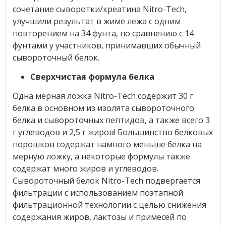
сочетание сыворотки/креатина Nitro-Tech,
улучшили результат в жиме лежа с одним
повторением на 34 фунта, по сравнению с 14
фунтами у участников, принимавших обычный
сывороточный белок.
Сверхчистая формула белка
Одна мерная ложка Nitro-Tech содержит 30 г
белка в основном из изолята сывороточного
белка и сывороточных пептидов, а также всего 3
г углеводов и 2,5 г жиров! Большинство белковых
порошков содержат намного меньше белка на
мерную ложку, а некоторые формулы также
содержат много жиров и углеводов.
Сывороточный белок Nitro-Tech подвергается
фильтрации с использованием поэтапной
фильтрационной технологии с целью снижения
содержания жиров, лактозы и примесей по