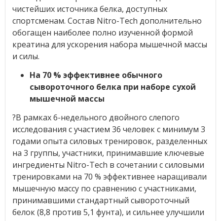
чистейших источника белка, доступных
спортсменам. Состав Nitro-Tech дополнительно
обогащен наиболее полно изученной формой
креатина для ускорения набора мышечной массы
и силы.
На 70 % эффективнее обычного
сывороточного белка при наборе сухой
мышечной массы
?В рамках 6-недельного двойного слепого
исследования с участием 36 человек с минимум 3
годами опыта силовых тренировок, разделенных
на 3 группы, участники, принимавшие ключевые
ингредиенты Nitro-Tech в сочетании с силовыми
тренировками на 70 % эффективнее наращивали
мышечную массу по сравнению с участниками,
принимавшими стандартный сывороточный
белок (8,8 против 5,1 фунта), и сильнее улучшили