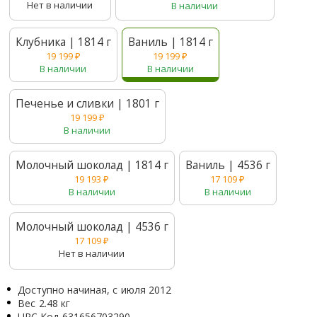
Нет в наличии
В наличии
Клубника | 1814 г
Ваниль | 1814 г
19 199
₽
19 199
₽
В наличии
В наличии
Печенье и сливки | 1801 г
19 199
₽
В наличии
Молочный шоколад | 1814 г
Ваниль | 4536 г
19 193
₽
17 109
₽
В наличии
В наличии
Молочный шоколад | 4536 г
17 109
₽
Нет в наличии
Доступно начиная, с
июля 2012
Вес
2.48 кг
UPC Код
631656703290