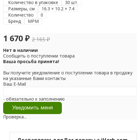
Количество в упаковке
30 шт.
Размеры, см
16.3 × 10.2 × 7.4
Количество
0
Бренд
МРМ
1 670
₽
2 165
₽
Нет в наличии
Сообщить о поступлении товара
Ваша просьба принята!
Вы получите уведомление о поступлении товара в продажу
на указанные Вами контакты
Ваш E-Mail
- обязательно к заполнению
Проверка...
Доставляем для Вас товары с iHerb.com