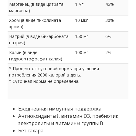
Марганец (в виде цитрата
1 мг
45%
марганца)
Хром (в виде пиколината
10 мкг
30%
хрома)
Натрий (в виде бикарбоната
150 мг
6%
натрия)
Калий (в виде
100 мг
2%
гидроортофосфат калия)
* Процент от суточной нормы при условии
потребления 2000 калорий в день.
† Суточная норма не определена.
Ежедневная иммунная поддержка
Антиоксиданты†, витамин D3, пребиотик,
электролиты и витамины группы B
Без сахара