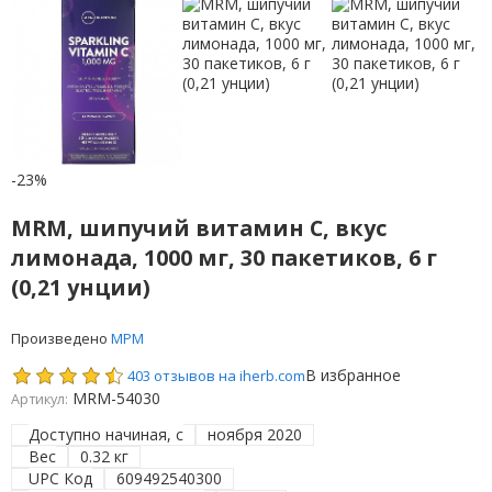
-23%
MRM, шипучий витамин C, вкус
лимонада, 1000 мг, 30 пакетиков, 6 г
(0,21 унции)
Произведено
МРМ
В избранное
403 отзывов на iherb.com
MRM-54030
Артикул:
Доступно начиная, с
ноября 2020
Вес
0.32 кг
UPC Код
609492540300