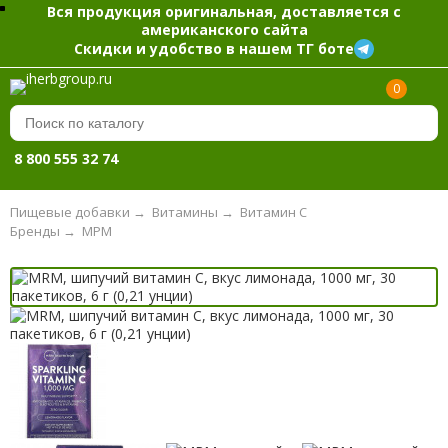
Вся продукция оригинальная, доставляется с
американского сайта
Скидки и удобство в нашем ТГ боте
0
8 800 555 32 74
Пищевые добавки
→
Витамины
→
Витамин С
Бренды
→
МРМ