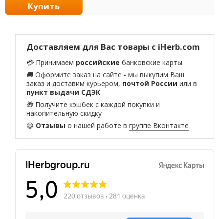
Купить
Доставляем для Вас товары с iHerb.com
💳 Принимаем
российские
банковские карты
🚚 Оформите заказ на сайте - мы выкупим Ваш
заказ и доставим курьером,
почтой России
или в
пункт выдачи СДЭК
🎁 Получите кэшбек с каждой покупки и
накопительную скидку
😀
Отзывы
о нашей работе в
группе Вконтакте