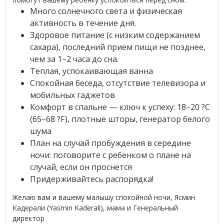
Много солнечного света и физическая
активность в течение дня.
Здоровое питание (с низким содержанием
сахара), последний прием пищи не позднее,
чем за 1–2 часа до сна.
Теплая, успокаивающая ванна
Спокойная беседа, отсутствие телевизора и
мобильных гаджетов
Комфорт в спальне — ключ к успеху: 18–20 ?С
(65–68 ?F), плотные шторы, генератор белого
шума
План на случай пробуждения в середине
ночи: поговорите с ребенком о плане на
случай, если он проснется
Придерживайтесь распорядка!
Желаю вам и вашему малышу спокойной ночи, Ясмин
Кадерали (Yasmin Kaderali), мама и Генеральный
директор