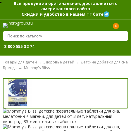
Вся продукция оригинальная, доставляется с
американского сайта
Скидки и удобство в нашем ТГ боте
0
8 800 555 32 74
Товары для детей
→
Здоровье детей
→
Детские добавки для сна
Бренды
→
Mommy's Bliss